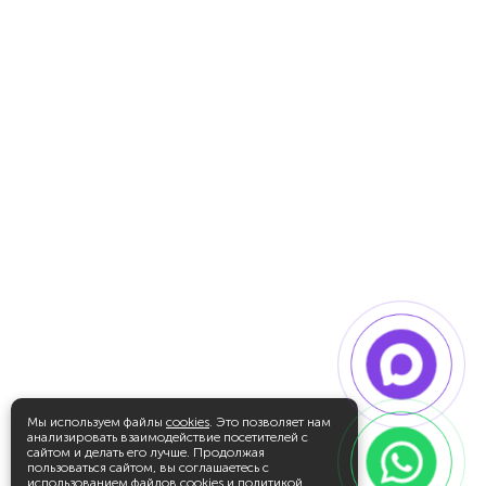
Мы используем файлы
cookies
. Это позволяет нам
анализировать взаимодействие посетителей с
сайтом и делать его лучше. Продолжая
пользоваться сайтом, вы соглашаетесь с
использованием файлов cookies и
политикой