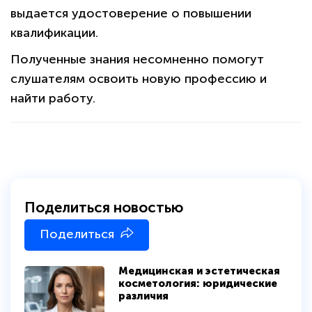
выдается удостоверение о повышении
квалификации.
Полученные знания несомненно помогут
слушателям освоить новую профессию и
найти работу.
Поделиться новостью
политикой
конфиденциальности сайта
Поделиться
Медицинская и эстетическая
косметология: юридические
различия