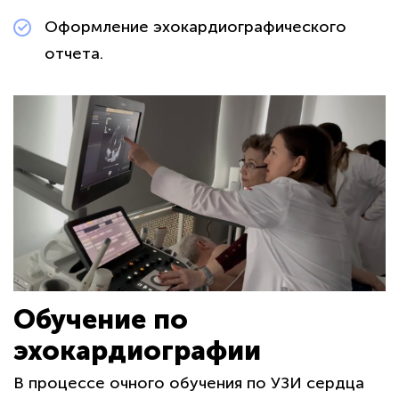
политикой
Оформление эхокардиографического
конфиденциальности сайта
отчета.
Обучение по
эхокардиографии
В процессе очного обучения по УЗИ сердца