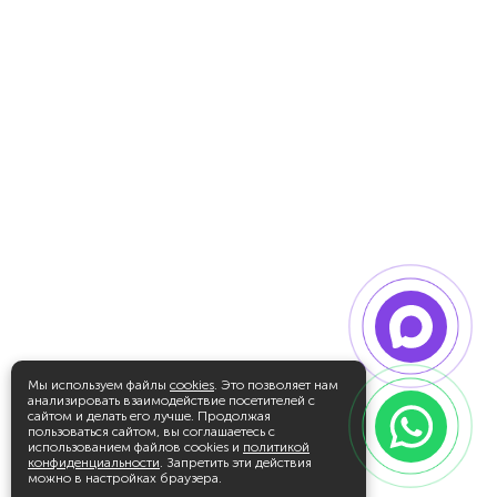
Мы используем файлы
cookies
. Это позволяет нам
анализировать взаимодействие посетителей с
сайтом и делать его лучше. Продолжая
пользоваться сайтом, вы соглашаетесь с
использованием файлов cookies и
политикой
конфиденциальности
. Запретить эти действия
можно в настройках браузера.