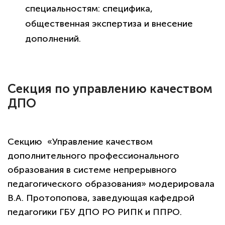
специальностям: специфика,
общественная экспертиза и внесение
дополнений.
Секция по управлению качеством
ДПО
Секцию «Управление качеством
политикой
конфиденциальности сайта
дополнительного профессионального
образования в системе непрерывного
педагогического образования» модерировала
В.А. Протопопова, заведующая кафедрой
педагогики ГБУ ДПО РО РИПК и ППРО.