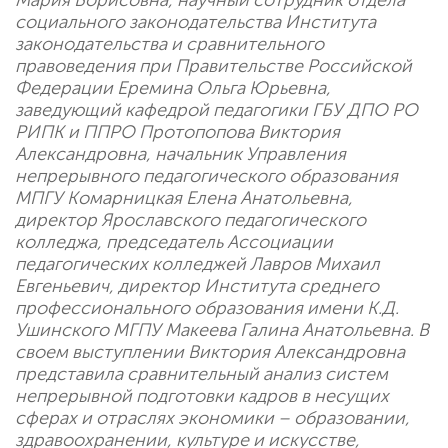
Мария Борисовна, научный сотрудник отдела
социального законодательства Института
законодательства и сравнительного
правоведения при Правительстве Российской
Федерации Еремина Ольга Юрьевна,
заведующий кафедрой педагогики ГБУ ДПО РО
РИПК и ППРО Протопопова Виктория
Александровна, начальник Управления
непрерывного педагогического образования
МПГУ Комарницкая Елена Анатольевна,
директор Ярославского педагогического
колледжа, председатель Ассоциации
педагогических колледжей Лавров Михаил
Евгеньевич, директор Института среднего
профессионального образования имени К.Д.
Ушинского МГПУ Макеева Галина Анатольевна. В
своем выступлении Виктория Александровна
представила сравнительный анализ систем
непрерывной подготовки кадров в несущих
сферах и отраслях экономики – образовании,
здравоохранении, культуре и искусстве,