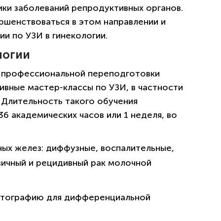
ики заболеваний репродуктивных органов.
ршенствоваться в этом направлении и
и по УЗИ в гинекологии.
логии
и профессиональной переподготовки
ивные мастер-классы по УЗИ, в частности
 Длительность такого обучения
36 академических часов или 1 неделя, во
ых желез: диффузные, воспалительные,
вичный и рецидивный рак молочной
стографию для дифференциальной