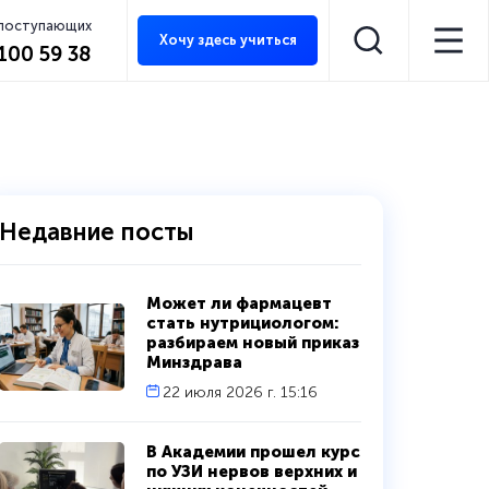
 поступающих
Хочу здесь учиться
 100 59 38
Недавние посты
Может ли фармацевт
стать нутрициологом:
разбираем новый приказ
Минздрава
22 июля 2026 г. 15:16
В Академии прошел курс
по УЗИ нервов верхних и