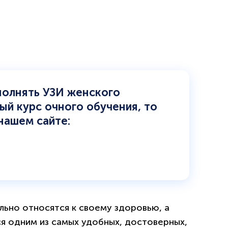
полнять УЗИ женского
ый курс очного обучения, то
нашем сайте:
ьно относятся к своему здоровью, а
я одним из самых удобных, достоверных,