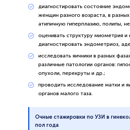
диагностировать состояние эндоме
женщин разного возраста, в разных
атипичную гиперплазию, полипы, н
оценивать структуру миометрия и 
диагностировать эндометриоз, ад
исследовать яичники в разных фаза
различные патологии органов: гипо
опухоли, перекруты и др.;
проводить исследование матки и я
органов малого таза.
Очные стажировки по УЗИ в гинек
пол года