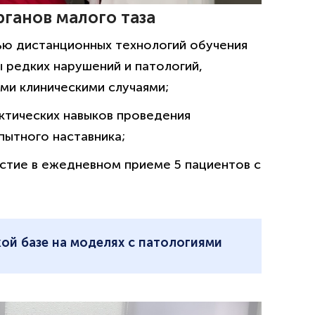
рганов малого таза
ью дистанционных технологий обучения
ы редких нарушений и патологий,
ми клиническими случаями;
актических навыков проведения
пытного наставника;
астие в ежедневном приеме 5 пациентов с
ой базе на моделях с патологиями