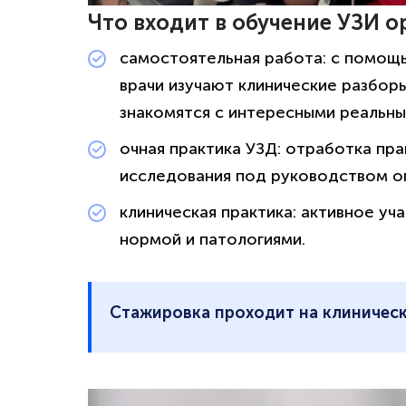
Что входит в обучение УЗИ о
самостоятельная работа: с помощ
врачи изучают клинические разбор
знакомятся с интересными реальны
очная практика УЗД: отработка пр
исследования под руководством о
клиническая практика: активное уч
нормой и патологиями.
Стажировка проходит на клиническ