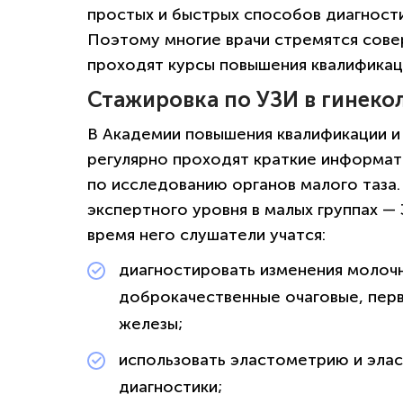
простых и быстрых способов диагност
Поэтому многие врачи стремятся сове
проходят курсы повышения квалификаци
Стажировка по УЗИ в гинеко
В Академии повышения квалификации 
регулярно проходят краткие информат
по исследованию органов малого таза.
экспертного уровня в малых группах — 
время него слушатели учатся:
диагностировать изменения молочн
доброкачественные очаговые, пер
железы;
использовать эластометрию и эла
диагностики;