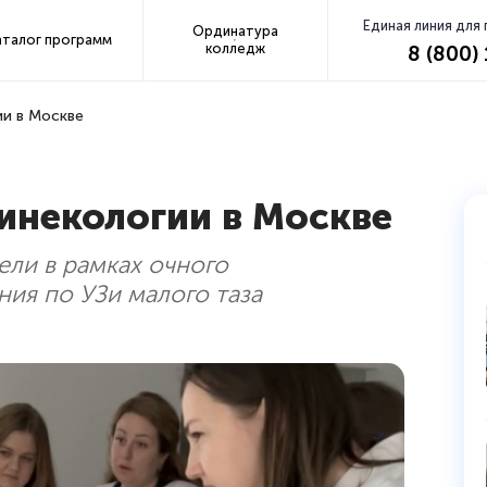
Единая линия для
Ординатура
аталог программ
колледж
8 (800)
ии в Москве
гинекологии в Москве
ели в рамках очного
ия по УЗи малого таза