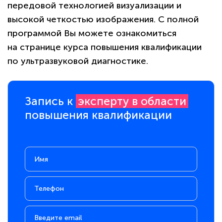
конфиденциальности сайта
передовой технологией визуализации и
высокой четкостью изображения. С полной
программой Вы можете ознакомиться
на странице курса повышения квалификации
по ультразвуковой диагностике.
Запись к
эксперту в области
повышения квалификации