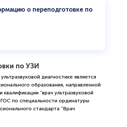
рмацию о переподготовке по
овки по УЗИ
ультразвуковой диагностике является
ионального образования, направленной
и квалификации “врач ультразвуковой
 ФГОС по специальности ординатуры
ссионального стандарта “Врач