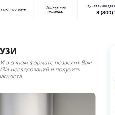
Единая линия для
Ординатура
аталог программ
колледж
8 (800)
 УЗИ
ЗИ в очном формате позволит Вам
УЗИ исследований и получить
иагноста