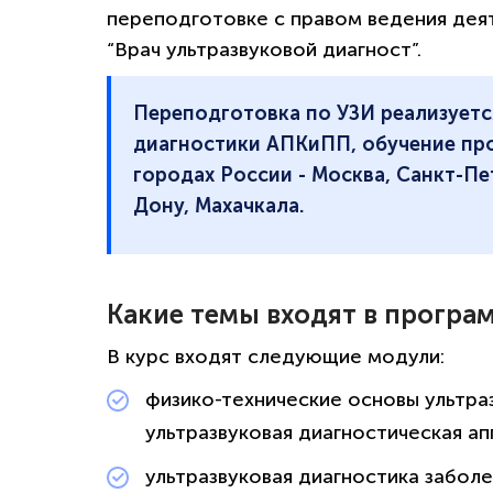
переподготовке с правом ведения дея
“Врач ультразвуковой диагност”.
Переподготовка по УЗИ реализуетс
диагностики АПКиПП, обучение про
городах России - Москва, Санкт-Пе
Дону, Махачкала.
Какие темы входят в програ
В курс входят следующие модули:
физико-технические основы ультра
ультразвуковая диагностическая ап
ультразвуковая диагностика забол