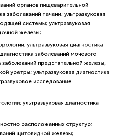
еваний органов пищеварительной
ка заболеваний печени; ультразвуковая
одящей системы; ультразвуковая
дочной железы;
фрологии: ультразвуковая диагностика
 диагностика заболеваний мочевого
ка заболеваний предстательной железы,
кой уретры; ультразвуковая диагностика
тразвуковое исследование
тологии: ультразвуковая диагностика
хностно расположенных структур:
еваний щитовидной железы;