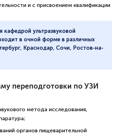
тельности и с присвоением квалификации
я кафедрой ультразвуковой
ходит в очной форме в различных
тербург, Краснодар, Сочи, Ростов-на-
мму переподготовки по УЗИ
звукового метода исследования,
паратура;
еваний органов пищеварительной