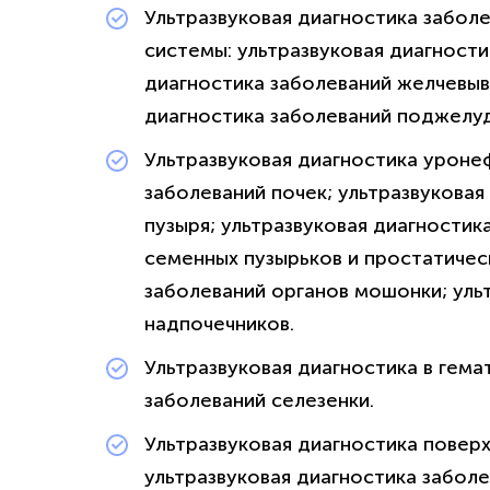
Ультразвуковая диагностика забол
системы: ультразвуковая диагности
диагностика заболеваний желчевыв
диагностика заболеваний поджелу
Ультразвуковая диагностика уроне
заболеваний почек; ультразвуковая
пузыря; ультразвуковая диагности
семенных пузырьков и простатичес
заболеваний органов мошонки; уль
надпочечников.
Ультразвуковая диагностика в гема
заболеваний селезенки.
Ультразвуковая диагностика повер
ультразвуковая диагностика забол