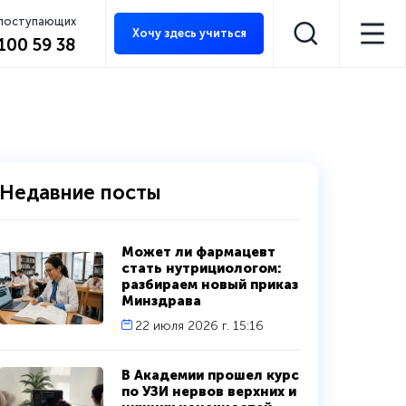
 поступающих
Хочу здесь учиться
 100 59 38
Недавние посты
Может ли фармацевт
стать нутрициологом:
разбираем новый приказ
Минздрава
22 июля 2026 г. 15:16
В Академии прошел курс
по УЗИ нервов верхних и