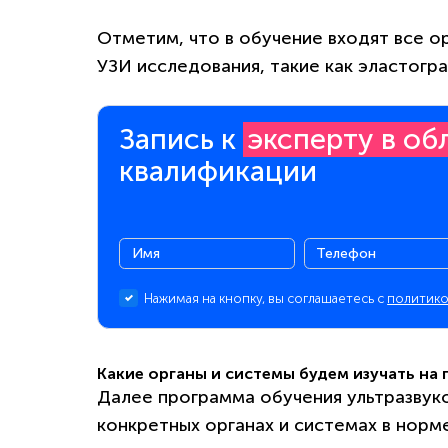
Отметим, что в обучение входят все о
УЗИ исследования, такие как эластогра
Запись к
эксперту в об
квалификации
Нажимая на кнопку, вы соглашаетесь с
политико
Какие органы и системы будем изучать на
Далее программа обучения ультразвук
конкретных органах и системах в норме