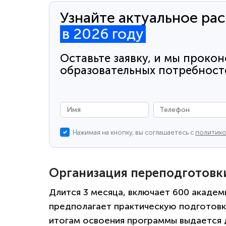
Узнайте актуальное ра
в 2026 году
Оставьте заявку, и мы прокон
образовательных потребност
Нажимая на кнопку, вы соглашаетесь с
политико
Организация переподготовк
Длится 3 месяца, включает 600 академ
предполагает практическую подготовку
итогам освоения программы выдается