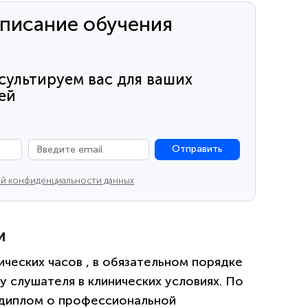
списание обучения
сультируем вас для ваших
ей
Отправить
й конфиденциальности данных
и
ических часов , в обязательном порядке
 слушателя в клинических условиях. По
 диплом о профессиональной