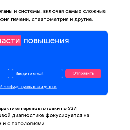
рганы и системы, включая самые сложные
фия печени, стеатометрия и другие.
ласти
повышения
Отправить
й конфиденциальности данных
 практике переподготовки по УЗИ
овой диагностике фокусируется на
 и с патологиями: