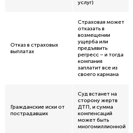
услуг)
Страховая может
отказать в
возмещении
ущерба или
Отказ в страховых
предъявить
выплатах
регресс – и тогда
компания
заплатит все из
своего кармана
Суд встанет на
сторону жертв
Гражданские иски от
ДТП, и сумма
пострадавших
компенсаций
может быть
многомиллионной