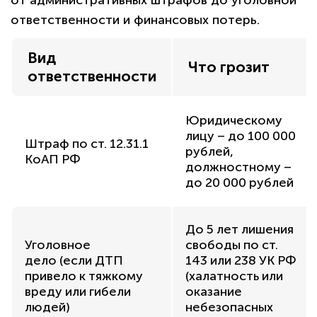
ответственности и финансовых потерь.
Вид
Что грозит
ответственности
Юридическому
лицу – до 100 000
Штраф по ст. 12.31.1
рублей,
КоАП РФ
должностному –
до 20 000 рублей
До 5 лет лишения
Уголовное
свободы по ст.
дело (если ДТП
143 или 238 УК РФ
привело к тяжкому
(халатность или
вреду или гибели
оказание
людей)
небезопасных