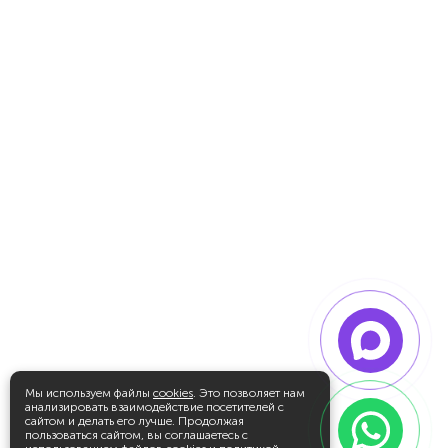
Мы используем файлы
cookies
. Это позволяет нам
анализировать взаимодействие посетителей с
сайтом и делать его лучше. Продолжая
пользоваться сайтом, вы соглашаетесь с