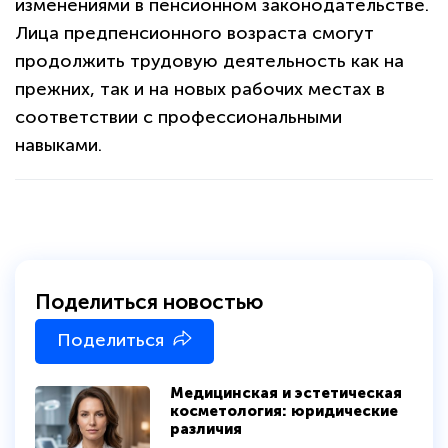
изменениями в пенсионном законодательстве.
Лица предпенсионного возраста смогут
политикой
продолжить трудовую деятельность как на
конфиденциальности сайта
прежних, так и на новых рабочих местах в
соответствии с профессиональными
навыками.
Поделиться новостью
Поделиться
Медицинская и эстетическая
косметология: юридические
различия