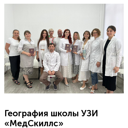
География школы УЗИ
«МедСкиллс»