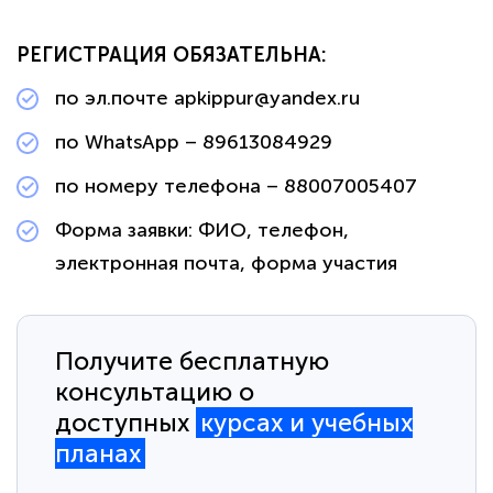
РЕГИСТРАЦИЯ ОБЯЗАТЕЛЬНА:
по эл.почте apkippur@yandex.ru
по WhatsApp – 89613084929
по номеру телефона – 88007005407
Форма заявки: ФИО, телефон,
электронная почта, форма участия
Получите бесплатную
консультацию о
доступных
курсах и учебных
планах