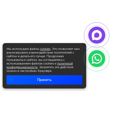
Мы используем файлы
cookies
. Это позволяет нам
анализировать взаимодействие посетителей с
сайтом и делать его лучше. Продолжая
пользоваться сайтом, вы соглашаетесь с
использованием файлов cookies и
политикой
конфиденциальности
. Запретить эти действия
можно в настройках браузера.
Принять
Академия повышения квалификации
и профессиональной
переподготовки