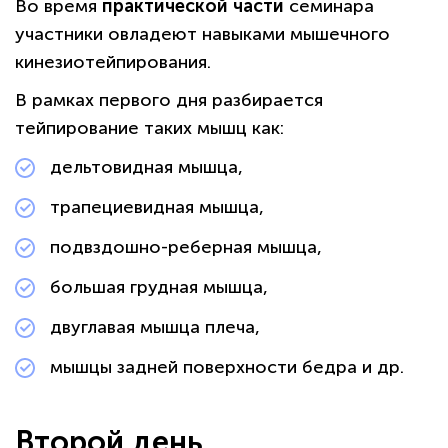
Во время
практической части
семинара
участники овладеют навыками мышечного
кинезиотейпирования.
В рамках первого дня разбирается
тейпирование таких мышц как:
дельтовидная мышца,
трапециевидная мышца,
подвздошно-реберная мышца,
большая грудная мышца,
двуглавая мышца плеча,
мышцы задней поверхности бедра и др.
Второй день