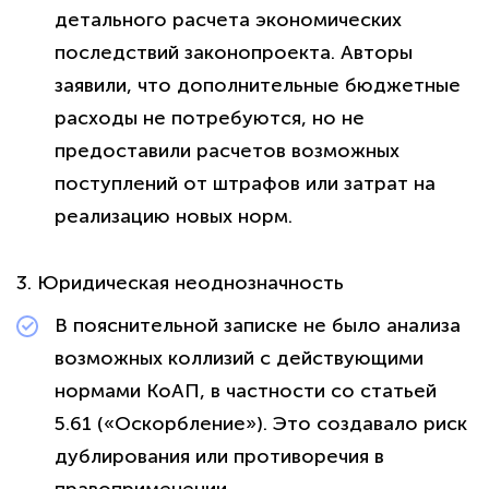
детального расчета экономических
последствий законопроекта. Авторы
заявили, что дополнительные бюджетные
расходы не потребуются, но не
политикой
предоставили расчетов возможных
конфиденциальности сайта
поступлений от штрафов или затрат на
реализацию новых норм.
3. Юридическая неоднозначность
В пояснительной записке не было анализа
возможных коллизий с действующими
нормами КоАП, в частности со статьей
5.61 («Оскорбление»). Это создавало риск
дублирования или противоречия в