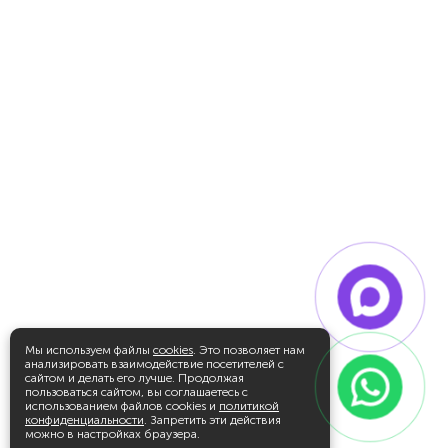
Мы используем файлы
cookies
. Это позволяет нам
анализировать взаимодействие посетителей с
сайтом и делать его лучше. Продолжая
пользоваться сайтом, вы соглашаетесь с
использованием файлов cookies и
политикой
конфиденциальности
. Запретить эти действия
можно в настройках браузера.