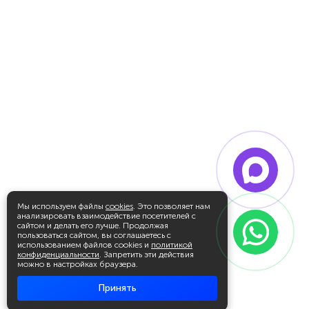
Мы используем файлы
cookies
. Это позволяет нам
анализировать взаимодействие посетителей с
сайтом и делать его лучше. Продолжая
пользоваться сайтом, вы соглашаетесь с
использованием файлов cookies и
политикой
конфиденциальности
. Запретить эти действия
можно в настройках браузера.
Принять