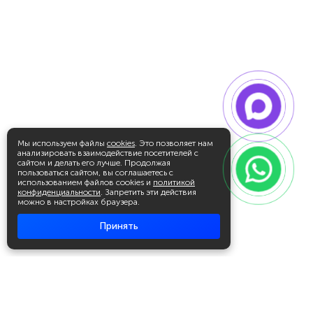
Мы используем файлы
cookies
. Это позволяет нам
анализировать взаимодействие посетителей с
сайтом и делать его лучше. Продолжая
пользоваться сайтом, вы соглашаетесь с
использованием файлов cookies и
политикой
конфиденциальности
. Запретить эти действия
можно в настройках браузера.
Принять
Академия повышения квалификации
и профессиональной