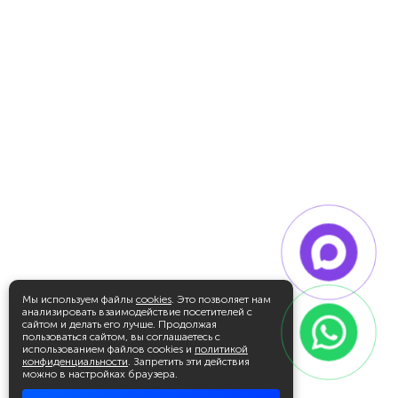
Мы используем файлы
cookies
. Это позволяет нам
анализировать взаимодействие посетителей с
сайтом и делать его лучше. Продолжая
пользоваться сайтом, вы соглашаетесь с
использованием файлов cookies и
политикой
конфиденциальности
. Запретить эти действия
можно в настройках браузера.