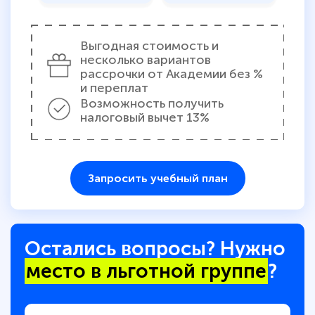
Выгодная стоимость и
несколько вариантов
рассрочки от Академии без %
и переплат
Возможность получить
налоговый вычет 13%
Запросить учебный план
Остались вопросы? Нужно
место в льготной группе
?