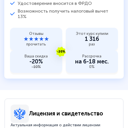
Удостоверение вносится в ФРДО
Возможность получить налоговый вычет
13%
Отзывы
Этот курс купили
★★★★★
1 316
прочитать
раз
-20%
Ваша скидка
Рассрочка
-20%
на 6-18 мес.
-10%
0%
Лицензия и свидетельство
Актуальная информация о действии лицензии