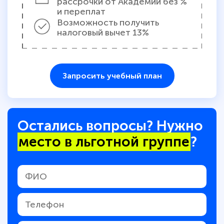
рассрочки от Академии без %
и переплат
Возможность получить
налоговый вычет 13%
Запросить учебный план
Остались вопросы? Нужно
место в льготной группе
?