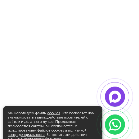
Мы используем файлы
cookies
. Это позволяет нам
анализировать взаимодействие посетителей с
сайтом и делать его лучше. Продолжая
пользоваться сайтом, вы соглашаетесь с
использованием файлов cookies и
политикой
конфиденциальности
. Запретить эти действия