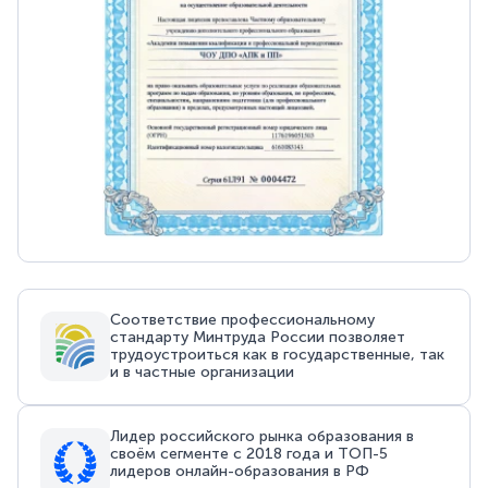
Соответствие профессиональному
стандарту Минтруда России позволяет
трудоустроиться как в государственные, так
и в частные организации
Лидер российского рынка образования в
своём сегменте с 2018 года и ТОП-5
лидеров онлайн-образования в РФ