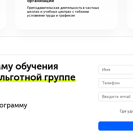
организации
Преподавательская деятельность в частных
школах и учебных центрах с гибкими
условиями труда и графиком
му обучения
 льготной группе
рограмму
Где уд