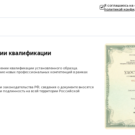
Я соглашаюсь на
политикой конфи
ии квалификации
шении квалификации установленного образца.
ние новых профессиональных компетенций в рамках
и законодательства РФ, сведения о документе вносятся
и подлинность на всей территории Российской