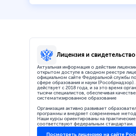
Лицензия и свидетельство
Актуальная информация о действии лицензи
открытом доступе в сводном реестре лице
официальном сайте Федеральной службы по
сфере образования и науки (Рособрнадзор).
действует с 2018 года, и за это время орга
тысячи специалистов, обеспечивая качестве
систематизированное образование
Организация активно развивает образовате
программы и внедряет современные методи
Наши курсы ориентированы на практические
соответствуют федеральным стандартам.
Посмотреть лицензию на сайте Ро