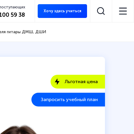
 поступающих
Хочу здесь учиться
 100 59 38
теля гитары ДМШ, ДШИ
Льготная цена
Запросить учебный план