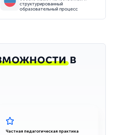
структурированный
образовательный процесс
зможности
в
Частная педагогическая практика