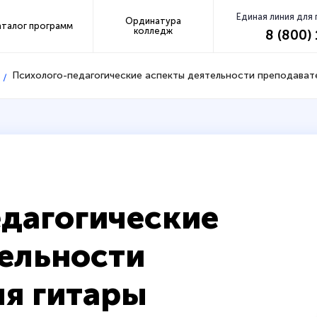
Единая линия для
Ординатура
аталог программ
колледж
8 (800)
Психолого-педагогические аспекты деятельности преподава
дагогические
ельности
ля гитары