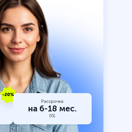
-20%
Рассрочка
на 6-18 мес.
0%