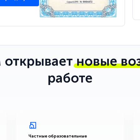
 открывает
новые во
работе
Частные образовательные