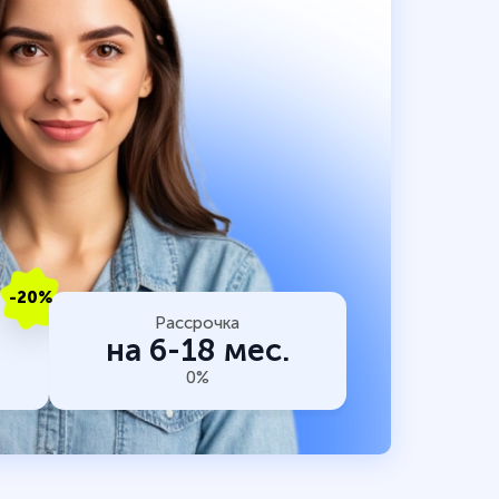
-20%
Рассрочка
на 6-18 мес.
0%