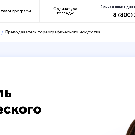
Единая линия для
Ординатура
аталог программ
колледж
8 (800)
Преподаватель хореографического искусства
ль
еского