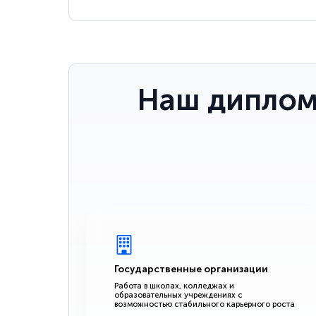
Наш диплом
Государственные организации
Работа в школах, колледжах и
образовательных учреждениях с
возможностью стабильного карьерного роста