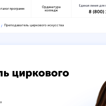
Единая линия для
Ординатура
аталог программ
колледж
8 (800)
Преподаватель циркового искусства
ль циркового
а