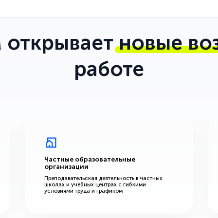
 открывает
новые во
работе
Частные образовательные
организации
Преподавательская деятельность в частных
школах и учебных центрах с гибкими
условиями труда и графиком