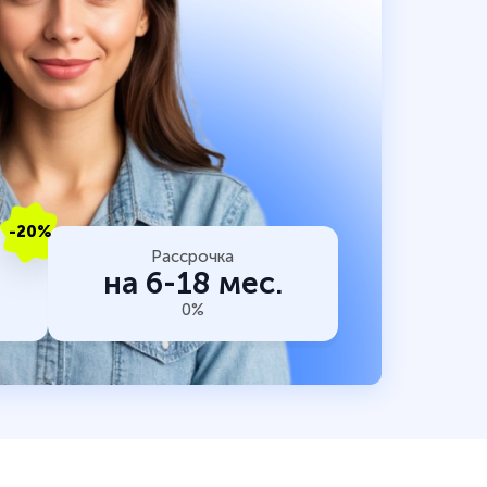
-20%
Рассрочка
на 6-18 мес.
0%