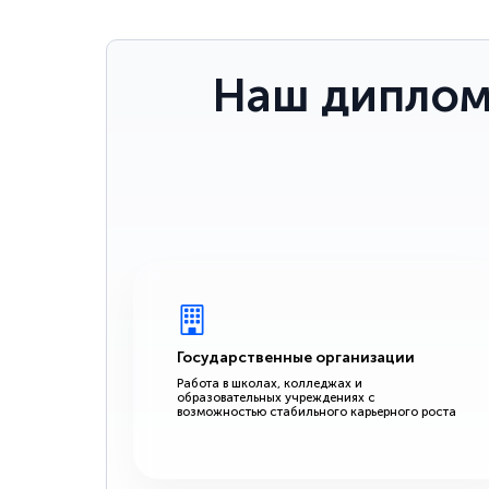
Наш диплом
Государственные организации
Работа в школах, колледжах и
образовательных учреждениях с
возможностью стабильного карьерного роста