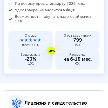
По новому профстандарту 2026 года
Удостоверение вносится в ФРДО
Возможность получить налоговый вычет
13%
Отзывы
Этот курс купили
★★★★★
799
прочитать
раз
-20%
Ваша скидка
Рассрочка
-20%
на 6-18 мес.
-10%
0%
Лицензия и свидетельство