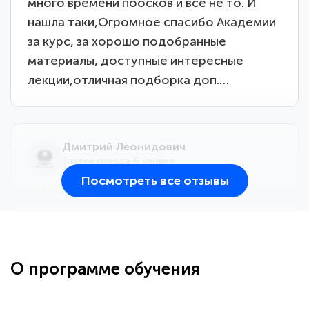
много времени поосков и все не то. И
нашла таки,Огромное спасибо Академии
за курс, за хорошо подобранные
материалы, доступные интересные
лекции,отличная подборка доп.…
Дмитрий Леонидович
Знаток города 6 уровня
Посмотреть все отзывы
25 марта 2026
Здравствуйте, прошёл курс
переподготовки тренер-преподаватель
по всестилевому каратэ. Понравилось
О программе обучения
большое количество методических
работ для обучения и подготовки для
...