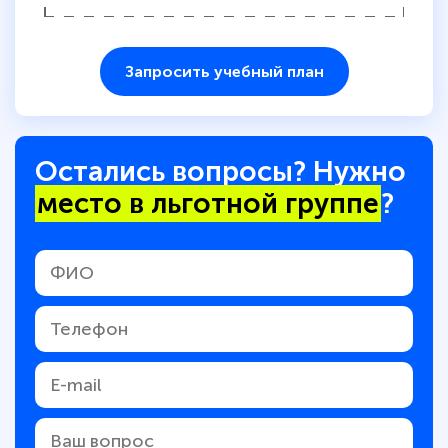
Запросить учебный план
Остались вопросы? Нужно
место в льготной группе
?