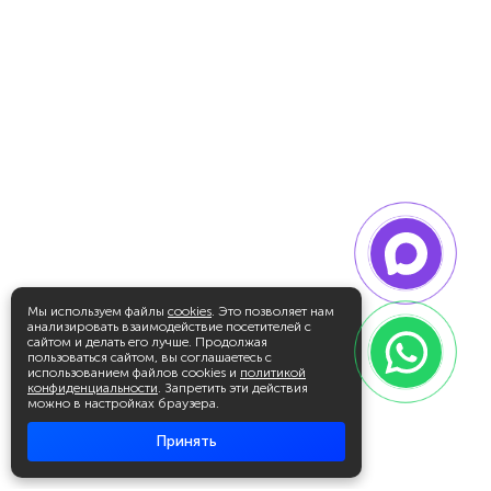
Мы используем файлы
cookies
. Это позволяет нам
анализировать взаимодействие посетителей с
сайтом и делать его лучше. Продолжая
пользоваться сайтом, вы соглашаетесь с
использованием файлов cookies и
политикой
конфиденциальности
. Запретить эти действия
можно в настройках браузера.
Принять