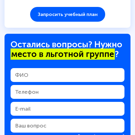
Запросить учебный план
Остались вопросы? Нужно
место в льготной группе
?