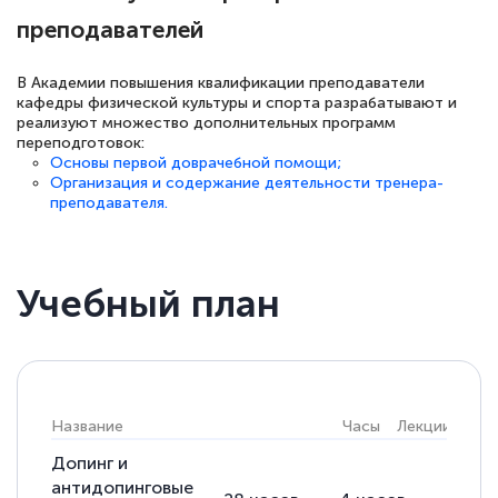
преподавателей
В Академии повышения квалификации преподаватели
кафедры физической культуры и спорта разрабатывают и
реализуют множество дополнительных программ
переподготовок:
Основы первой доврачебной помощи;
Организация и содержание деятельности тренера-
преподавателя.
Учебный план
Название
Часы
Лекции
Пра
Допинг и
антидопинговые