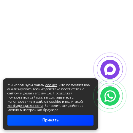
Мы используем файлы
cookies
. Это позволяет нам
анализировать взаимодействие посетителей с
сайтом и делать его лучше. Продолжая
пользоваться сайтом, вы соглашаетесь с
использованием файлов cookies и
политикой
конфиденциальности
. Запретить эти действия
можно в настройках браузера.
Принять