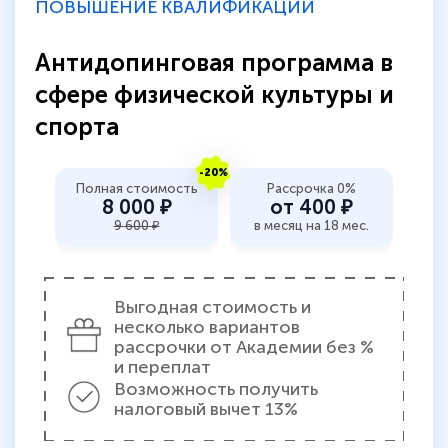
ПОВЫШЕНИЕ КВАЛИФИКАЦИИ
Антидопинговая программа в
сфере физической культуры и
спорта
-20%
Полная стоимость
Рассрочка 0%
8 000 ₽
от 400 ₽
9 600 ₽
в месяц на 18 мес.
Выгодная стоимость и
несколько вариантов
рассрочки от Академии без %
и переплат
Возможность получить
налоговый вычет 13%