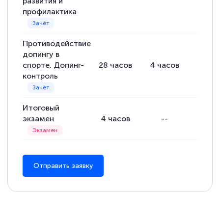
развития и
профилактика
Противодействие
допингу в
спорте. Допинг-
28
часов
4
часов
24
ча
контроль
Итоговый
экзамен
4
часов
--
--
Отправить заявку