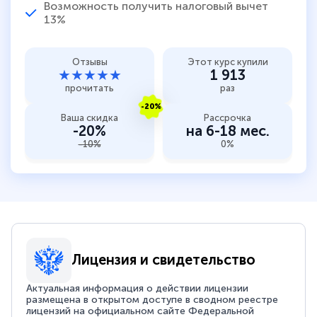
Возможность получить налоговый вычет
13%
Отзывы
Этот курс купили
★★★★★
1 913
прочитать
раз
-20%
Ваша скидка
Рассрочка
-20%
на 6-18 мес.
-10%
0%
Лицензия и свидетельство
Актуальная информация о действии лицензии
размещена в открытом доступе в сводном реестре
лицензий на официальном сайте Федеральной