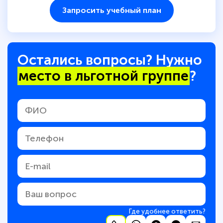
Запросить учебный план
Остались вопросы? Нужно
место в льготной группе
?
Где удобнее ответить?