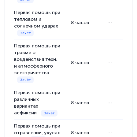
Первая помощь при
тепловом и
8
часов
--
солнечном ударах
Первая помощь при
травме от
воздействия техн.
8
часов
--
и атмосферного
электричества
Первая помощь при
различных
8
часов
--
вариантах
асфиксии
Первая помощь при
отравлении, укусах
8
часов
--