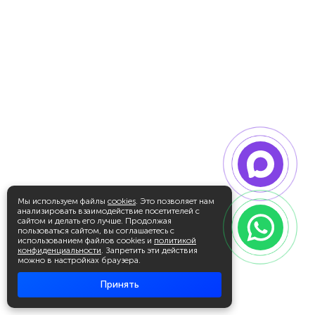
Мы используем файлы
cookies
. Это позволяет нам
анализировать взаимодействие посетителей с
сайтом и делать его лучше. Продолжая
пользоваться сайтом, вы соглашаетесь с
использованием файлов cookies и
политикой
конфиденциальности
. Запретить эти действия
можно в настройках браузера.
Принять