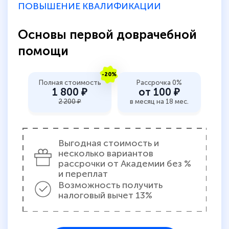
ПОВЫШЕНИЕ КВАЛИФИКАЦИИ
Основы первой доврачебной
помощи
-20%
Полная стоимость
Рассрочка 0%
1 800 ₽
от 100 ₽
2 200 ₽
в месяц на 18 мес.
Выгодная стоимость и
несколько вариантов
рассрочки от Академии без %
и переплат
Возможность получить
налоговый вычет 13%