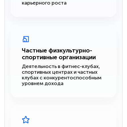
карьерного роста
Частные физкультурно-
спортивные организации
Деятельность в фитнес-клубах,
спортивных центрах и частных
клубах с конкурентоспособным
уровнем дохода