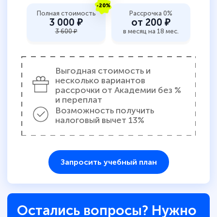
-20%
Полная стоимость
Рассрочка 0%
3 000 ₽
от 200 ₽
3 600 ₽
в месяц на 18 мес.
Выгодная стоимость и
несколько вариантов
рассрочки от Академии без %
и переплат
Возможность получить
налоговый вычет 13%
Запросить учебный план
Остались вопросы? Нужно