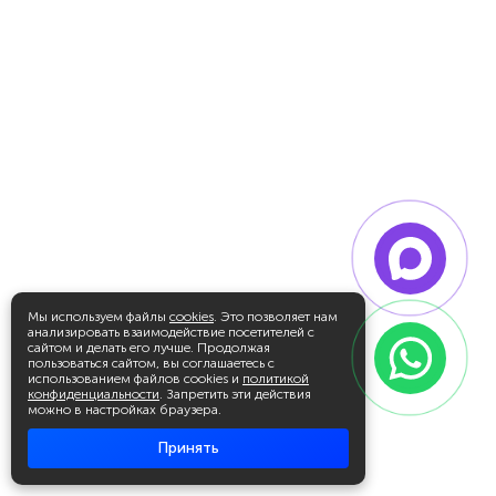
Мы используем файлы
cookies
. Это позволяет нам
анализировать взаимодействие посетителей с
сайтом и делать его лучше. Продолжая
пользоваться сайтом, вы соглашаетесь с
использованием файлов cookies и
политикой
конфиденциальности
. Запретить эти действия
можно в настройках браузера.
Принять