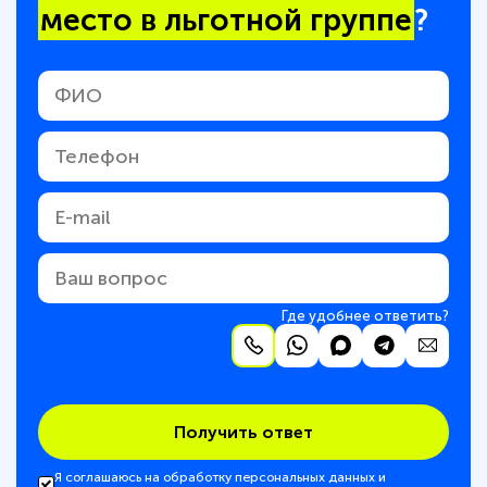
место в льготной группе
?
Где удобнее ответить?
Получить ответ
Я соглашаюсь на обработку персональных данных и