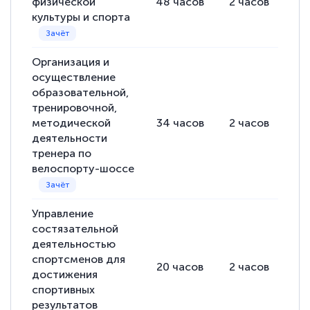
физической
48
часов
2
часов
46
культуры и спорта
Организация и
осуществление
образовательной,
тренировочной,
методической
34
часов
2
часов
32
деятельности
тренера по
велоспорту-шоссе
Управление
состязательной
деятельностью
спортсменов для
20
часов
2
часов
18
достижения
спортивных
результатов