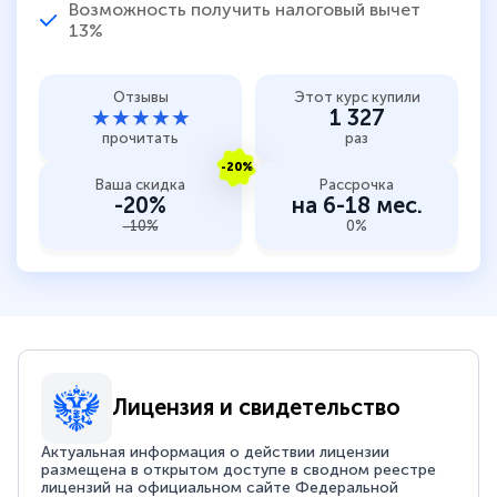
Возможность получить налоговый вычет
13%
Отзывы
Этот курс купили
★★★★★
1 327
прочитать
раз
-20%
Ваша скидка
Рассрочка
-20%
на 6-18 мес.
-10%
0%
Лицензия и свидетельство
Актуальная информация о действии лицензии
размещена в открытом доступе в сводном реестре
лицензий на официальном сайте Федеральной