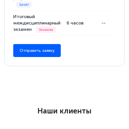
Итоговый
междисциплинарный
6
часов
--
экзамен
Отправить заявку
Наши клиенты