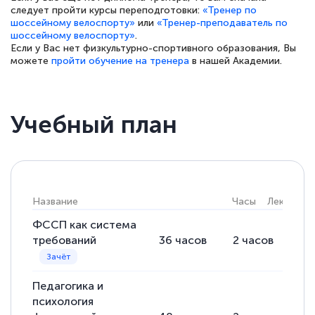
следует пройти курсы переподготовки:
«Тренер по
шоссейному велоспорту»
или
«Тренер-преподаватель по
шоссейному велоспорту»
.
Если у Вас нет физкультурно-спортивного образования, Вы
можете
пройти обучение на тренера
в нашей Академии.
Учебный план
Название
Часы
Лекции
ФССП как система
требований
36
часов
2
часов
34
Педагогика и
психология