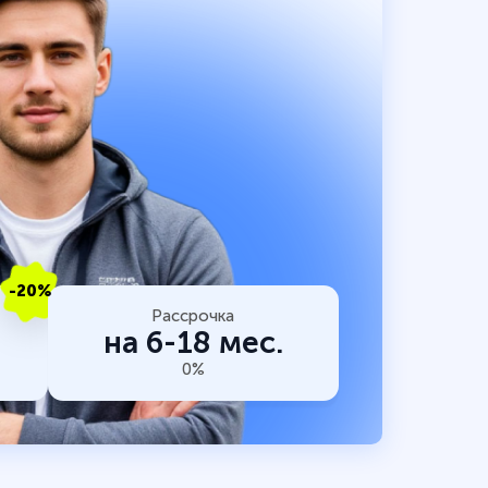
-20%
Рассрочка
на 6-18 мес.
0%