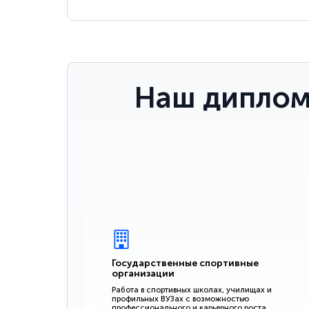
Наш диплом
Государственные спортивные
организации
Работа в спортивных школах, училищах и
профильных ВУЗах с возможностью
профессионального и карьерного роста