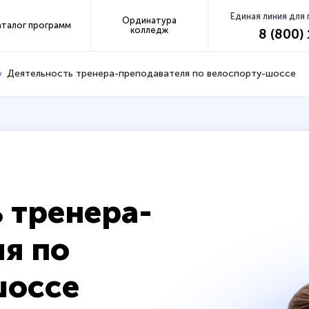
Единая линия для
Ординатура
аталог программ
колледж
8 (800)
Деятельность тренера-преподавателя по велоспорту-шоссе
 тренера-
я по
шоссе