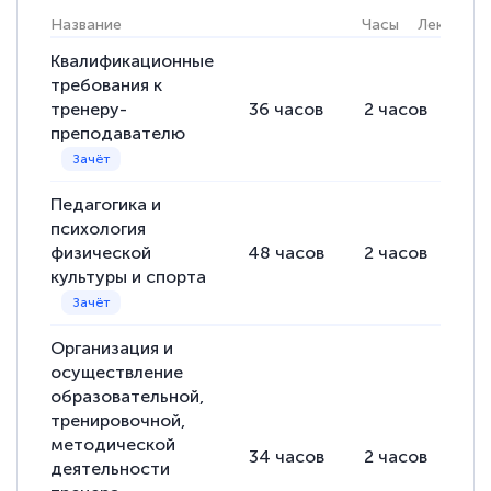
Название
Часы
Лекции
Квалификационные
требования к
тренеру-
36
часов
2
часов
34
преподавателю
Педагогика и
психология
физической
48
часов
2
часов
46
культуры и спорта
Организация и
осуществление
образовательной,
тренировочной,
методической
34
часов
2
часов
32
деятельности