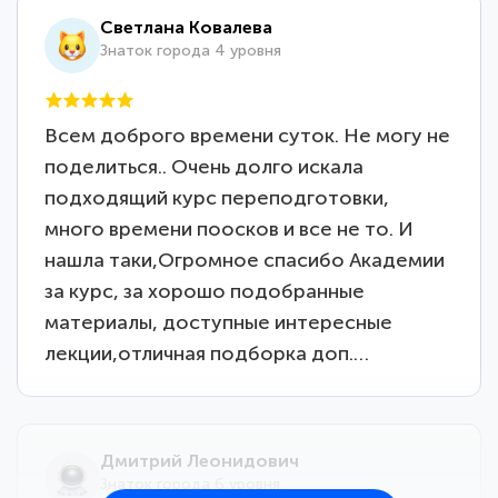
Светлана Ковалева
Знаток города 4 уровня
Всем доброго времени суток. Не могу не
поделиться.. Очень долго искала
подходящий курс переподготовки,
много времени поосков и все не то. И
нашла таки,Огромное спасибо Академии
за курс, за хорошо подобранные
материалы, доступные интересные
лекции,отличная подборка доп.…
Дмитрий Леонидович
Знаток города 6 уровня