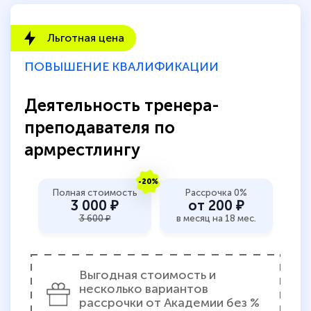
Льготная цена
ПОВЫШЕНИЕ КВАЛИФИКАЦИИ
Деятельность тренера-
преподавателя по
армрестлингу
-20%
Полная стоимость
Рассрочка 0%
3 000 ₽
от 200 ₽
3 600 ₽
в месяц на 18 мес.
Выгодная стоимость и
несколько вариантов
рассрочки от Академии без %