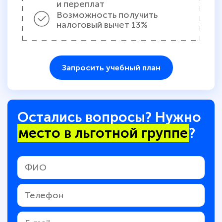
и переплат
Возможность получить
налоговый вычет 13%
Запросить учебный план
Остались вопросы? Нужно
место в льготной группе
?