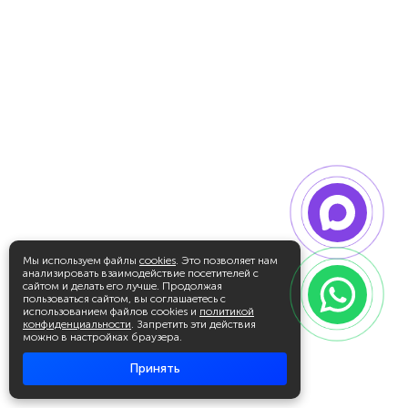
Мы используем файлы
cookies
. Это позволяет нам
анализировать взаимодействие посетителей с
сайтом и делать его лучше. Продолжая
пользоваться сайтом, вы соглашаетесь с
использованием файлов cookies и
политикой
конфиденциальности
. Запретить эти действия
можно в настройках браузера.
Принять