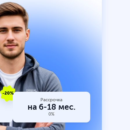
-20%
Рассрочка
на 6-18 мес.
0%