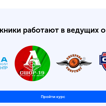
кники работают в ведущих о
Пройти курс