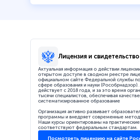
Лицензия и свидетельство
Актуальная информация о действии лицензи
открытом доступе в сводном реестре лице
официальном сайте Федеральной службы по
сфере образования и науки (Рособрнадзор).
действует с 2018 года, и за это время орга
тысячи специалистов, обеспечивая качестве
систематизированное образование
Организация активно развивает образовате
программы и внедряет современные методи
Наши курсы ориентированы на практические
соответствуют федеральным стандартам.
Посмотреть лицензию на сайте Ро