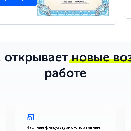
 открывает
новые во
работе
Частные физкультурно-спортивные