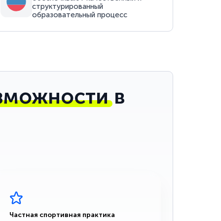
структурированный
образовательный процесс
зможности
в
Частная спортивная практика