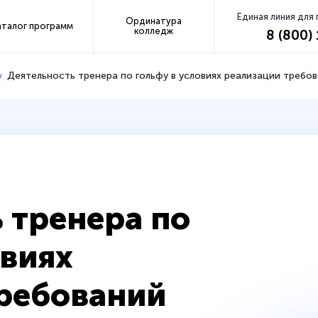
Единая линия для
Ординатура
аталог программ
колледж
8 (800)
Деятельность тренера по гольфу в условиях реализации треб
 тренера по
овиях
требований