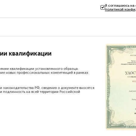
Я соглашаюсь на
политикой конфи
ии квалификации
шении квалификации установленного образца.
ние новых профессиональных компетенций в рамках
и законодательства РФ, сведения о документе вносятся
и подлинность на всей территории Российской