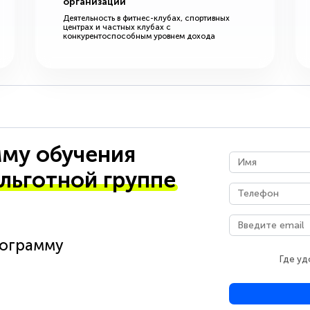
организации
Деятельность в фитнес-клубах, спортивных
центрах и частных клубах с
конкурентоспособным уровнем дохода
му обучения
 льготной группе
рограмму
Где уд