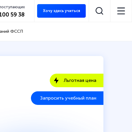
 поступающих
Хочу здесь учиться
 100 59 38
ований ФССП
Льготная цена
Запросить учебный план