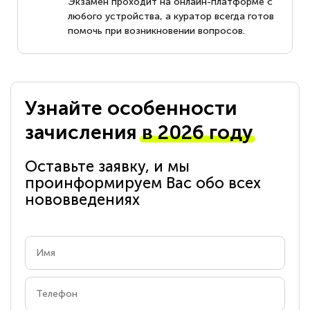
Экзамен проходит на онлайн-платформе с
любого устройства, а куратор всегда готов
помочь при возникновении вопросов.
Узнайте особенности
зачисления
в 2026 году
Оставьте заявку, и мы
проинформируем Вас обо всех
нововведениях