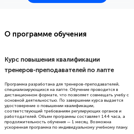
25 марта 2026
Здравствуйте, прошёл курс
переподготовки тренер-преподаватель
по всестилевому каратэ. Понравилось
О программе обучения
большое количество методических
работ для обучения и подготовки для
сдачи итоговой аттестации. Спасибо
Курс повышения квалификации
тренеров-преподавателей по лапте
Елена Кравченко
Программа разработана для тренеров-преподавателей,
Знаток города 5 уровня
специализирующихся на лапте. Обучение проводится в
дистанционном формате, что позволяет совмещать учебу с
основной деятельностью. По завершении курса выдается
18 марта 2026
удостоверение о повышении квалификации,
Выражаю благодарность за курс
соответствующий требованиям регулирующих органов и
работодателей. Объем программы составляет 144 часа, а
повышения квалификации "Эксперт ЕГЭ по
продолжительность обучения — 1 месяц. Возможна
русскому языку и литературе". Много
ускоренная программа по индивидуальному учебному плану.