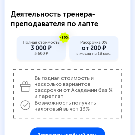
Деятельность тренера-
преподавателя по лапте
-20%
Полная стоимость
Рассрочка 0%
3 000 ₽
от 200 ₽
3 600 ₽
в месяц на 18 мес.
Выгодная стоимость и
несколько вариантов
рассрочки от Академии без %
и переплат
Возможность получить
налоговый вычет 13%
Запросить учебный план