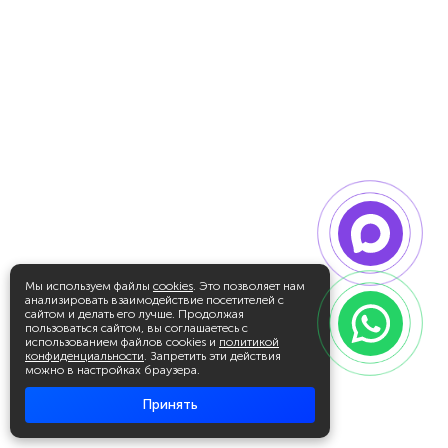
Мы используем файлы
cookies
. Это позволяет нам
анализировать взаимодействие посетителей с
сайтом и делать его лучше. Продолжая
пользоваться сайтом, вы соглашаетесь с
использованием файлов cookies и
политикой
конфиденциальности
. Запретить эти действия
можно в настройках браузера.
Принять