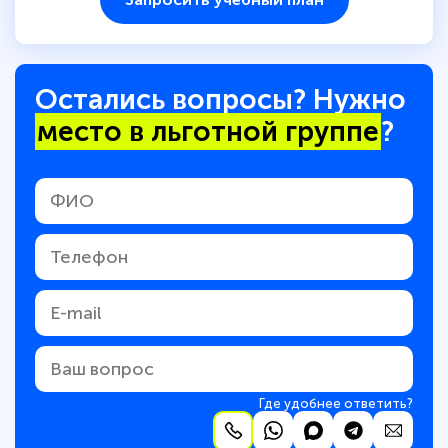
Остались вопросы? Нужно
место в льготной группе
?
Где удобнее ответить?