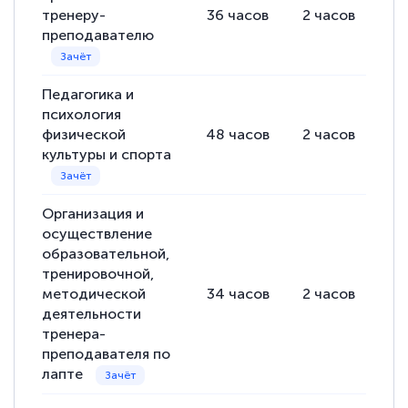
тренеру-
36
часов
2
часов
34
преподавателю
Педагогика и
психология
физической
48
часов
2
часов
46
культуры и спорта
Организация и
осуществление
образовательной,
тренировочной,
методической
34
часов
2
часов
32
деятельности
тренера-
преподавателя по
лапте