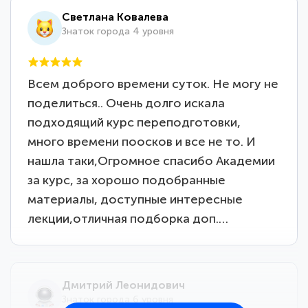
Светлана Ковалева
Знаток города 4 уровня
Всем доброго времени суток. Не могу не
поделиться.. Очень долго искала
подходящий курс переподготовки,
много времени поосков и все не то. И
нашла таки,Огромное спасибо Академии
за курс, за хорошо подобранные
материалы, доступные интересные
лекции,отличная подборка доп.…
Дмитрий Леонидович
Знаток города 6 уровня