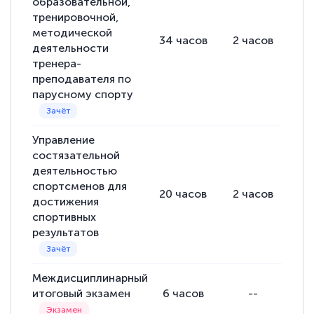
образовательной,
тренировочной,
методической
34
часов
2
часов
32
деятельности
тренера-
преподавателя по
парусному спорту
Управление
состязательной
деятельностью
спортсменов для
20
часов
2
часов
18
достижения
спортивных
результатов
Междисциплинарный
итоговый экзамен
6
часов
--