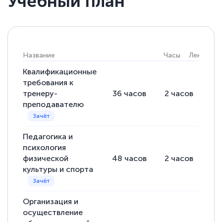
Учебный план
Название
Часы
Лекции
Квалификационные
требования к
тренеру-
36
часов
2
часов
34
преподавателю
Педагогика и
психология
физической
48
часов
2
часов
46
культуры и спорта
Организация и
осуществление