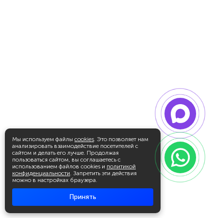
Мы используем файлы
cookies
. Это позволяет нам
анализировать взаимодействие посетителей с
сайтом и делать его лучше. Продолжая
пользоваться сайтом, вы соглашаетесь с
использованием файлов cookies и
политикой
конфиденциальности
. Запретить эти действия
можно в настройках браузера.
Принять