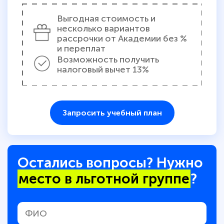
Выгодная стоимость и
несколько вариантов
рассрочки от Академии без %
и переплат
Возможность получить
налоговый вычет 13%
Запросить учебный план
Остались вопросы? Нужно
место в льготной группе
?