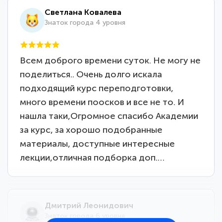
Светлана Ковалева
Знаток города 4 уровня
Всем доброго времени суток. Не могу не
поделиться.. Очень долго искала
подходящий курс переподготовки,
много времени поосков и все не то. И
нашла таки,Огромное спасибо Академии
за курс, за хорошо подобранные
материалы, доступные интересные
лекции,отличная подборка доп.…
Дмитрий Леонидович
Знаток города 6 уровня