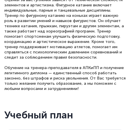
элементов и артистизма. Фигурное катание включает
индивидуальные, парные и танцевальные дисциплины.
Тренер по фигурному катанию на коньках играет важную
роль в развитии умений и навыков фигуристов. Он обучает
технике катания, прыжкам, пируэтам и другим элементам, а
также работает над хореографией программ. Тренер
помогает спортсменам улучшить физическую подготовку,
координацию и артистическое выражение. Кроме того,
тренер поддерживает мотивацию атлетов, помогает им
справляться с психологическим давлением соревнований и
следит за соблюдением правил безопасности.
Обучение на тренера-преподавателя в АПКиПП и получение
легитимного диплома — единственный способ работать
законно, без штрафов и риска увольнения. От Вас требуется
только желание получить образование, а мы поможем с
любыми вопросами и затруднениями!
Учебный план