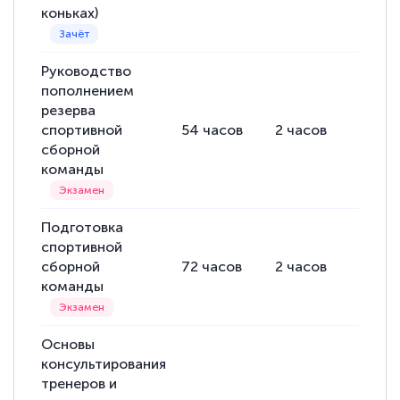
коньках)
Руководство
пополнением
резерва
спортивной
54
часов
2
часов
52
ча
сборной
команды
Подготовка
спортивной
сборной
72
часов
2
часов
70
ча
команды
Основы
консультирования
тренеров и