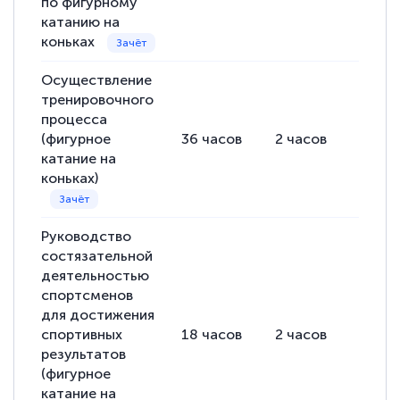
по фигурному
катанию на
коньках
Осуществление
тренировочного
процесса
(фигурное
36
часов
2
часов
34
ча
катание на
коньках)
Руководство
состязательной
деятельностью
спортсменов
для достижения
спортивных
18
часов
2
часов
16
ча
результатов
(фигурное
катание на