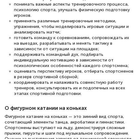
понимать важные аспекты тренировочного процесса,
психологию спорта, улучшать физическую подготовку
игроков.
применять различные тренировочные методики,
упражнения, чтобы моделировать игровые ситуации и
анализировать матчи;
готовить команду к соревнованиям, сопровождать их
на выездах, разрабатывать и менять тактику в
зависимости от ситуации на площадке;
поддерживать командный дух, подбирать
индивидуальную мотивацию в зависимости от
психологических особенностей каждого спортсмена;
оценивать перспективу игроков, отбирать спортсменов
в резерв спортивной сборной;
координировать и налаживать совместную работу
тренеров, консультировать их и подопечных на всех
этапах спортивной подготовки.
О фигурном катании на коньках
Фигурное катание на коньках — это зимний вид спорта,
сочетающий элементы танца, акробатики и гимнастики.
Спортсмены выступают на льду, демонстрируя сложные
прыжки, пируэты и шаги под музыкальное сопровождение.
Оценки за выступления зависят от технической сложности