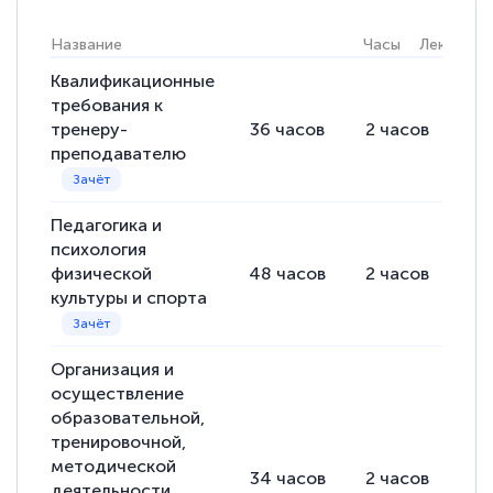
Название
Часы
Лекции
Квалификационные
требования к
тренеру-
36
часов
2
часов
34
преподавателю
Педагогика и
психология
физической
48
часов
2
часов
46
культуры и спорта
Организация и
осуществление
образовательной,
тренировочной,
методической
34
часов
2
часов
32
деятельности