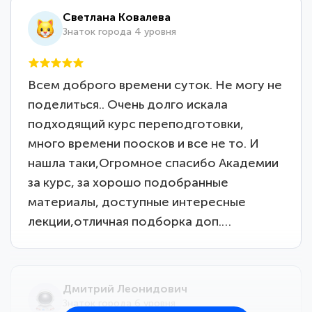
Светлана Ковалева
Знаток города 4 уровня
Всем доброго времени суток. Не могу не
поделиться.. Очень долго искала
подходящий курс переподготовки,
много времени поосков и все не то. И
нашла таки,Огромное спасибо Академии
за курс, за хорошо подобранные
материалы, доступные интересные
лекции,отличная подборка доп.…
Дмитрий Леонидович
Знаток города 6 уровня