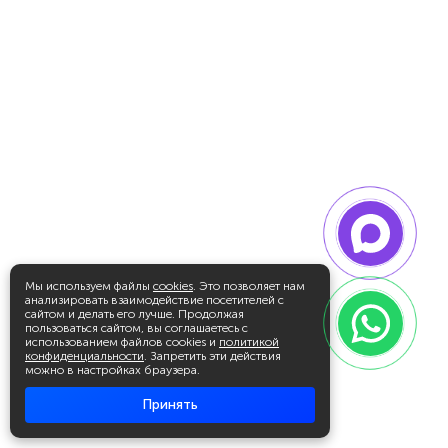
Мы используем файлы
cookies
. Это позволяет нам
анализировать взаимодействие посетителей с
сайтом и делать его лучше. Продолжая
пользоваться сайтом, вы соглашаетесь с
использованием файлов cookies и
политикой
конфиденциальности
. Запретить эти действия
можно в настройках браузера.
Принять