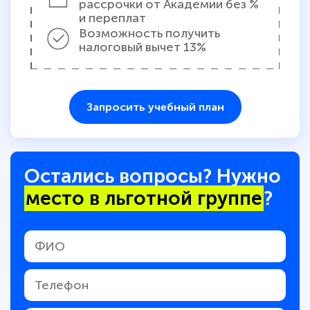
рассрочки от Академии без %
и переплат
Возможность получить
налоговый вычет 13%
Запросить учебный план
Остались вопросы? Нужно
место в льготной группе
?