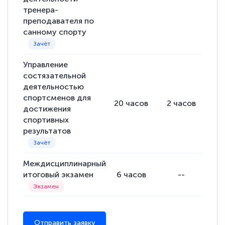
тренера-
преподавателя по
санному спорту
Управление
состязательной
деятельностью
спортсменов для
20
часов
2
часов
18
достижения
спортивных
результатов
Междисциплинарный
итоговый экзамен
6
часов
--
Отправить заявку