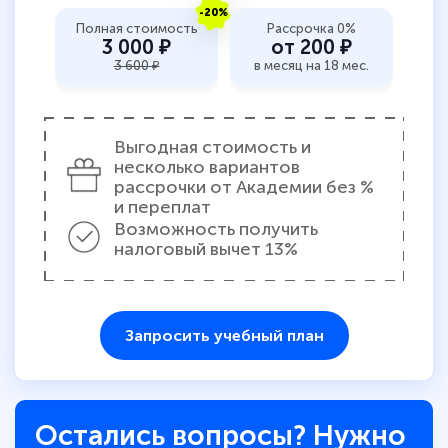
-20%
Полная стоимость
Рассрочка 0%
3 000 ₽
от 200 ₽
3 600 ₽
в месяц на 18 мес.
Выгодная стоимость и
несколько вариантов
рассрочки от Академии без %
и переплат
Возможность получить
налоговый вычет 13%
Запросить учебный план
Остались вопросы? Нужно