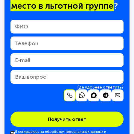
место в льготной группе
?
Где удобнее ответить?
Получить ответ
Я соглашаюсь на обработку персональных данных и