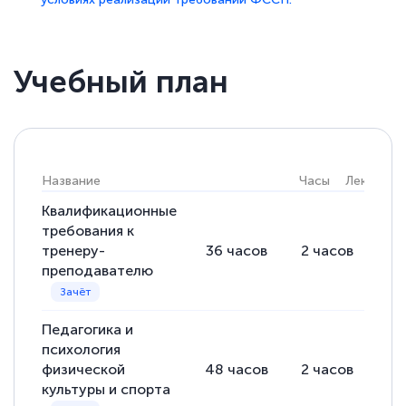
Учебный план
Название
Часы
Лекции
Квалификационные
требования к
тренеру-
36
часов
2
часов
34
преподавателю
Педагогика и
психология
физической
48
часов
2
часов
46
культуры и спорта