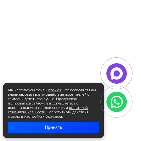
Мы используем файлы
cookies
. Это позволяет нам
анализировать взаимодействие посетителей с
сайтом и делать его лучше. Продолжая
пользоваться сайтом, вы соглашаетесь с
использованием файлов cookies и
политикой
конфиденциальности
. Запретить эти действия
можно в настройках браузера.
Принять