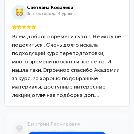
Светлана Ковалева
Знаток города 4 уровня
Всем доброго времени суток. Не могу не
поделиться.. Очень долго искала
подходящий курс переподготовки,
много времени поосков и все не то. И
нашла таки,Огромное спасибо Академии
за курс, за хорошо подобранные
материалы, доступные интересные
лекции,отличная подборка доп.…
Дмитрий Леонидович
Знаток города 6 уровня