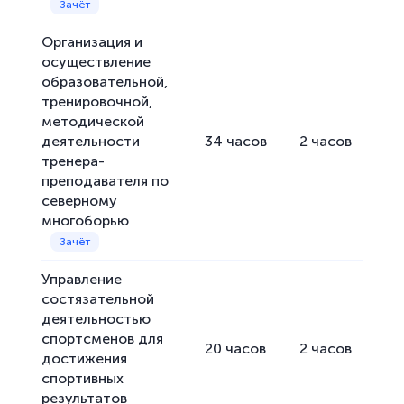
Организация и
осуществление
образовательной,
тренировочной,
методической
деятельности
34
часов
2
часов
32
тренера-
преподавателя по
северному
многоборью
Управление
состязательной
деятельностью
спортсменов для
20
часов
2
часов
18
достижения
спортивных
результатов