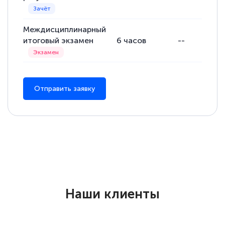
Междисциплинарный
итоговый экзамен
6
часов
--
Отправить заявку
Наши клиенты