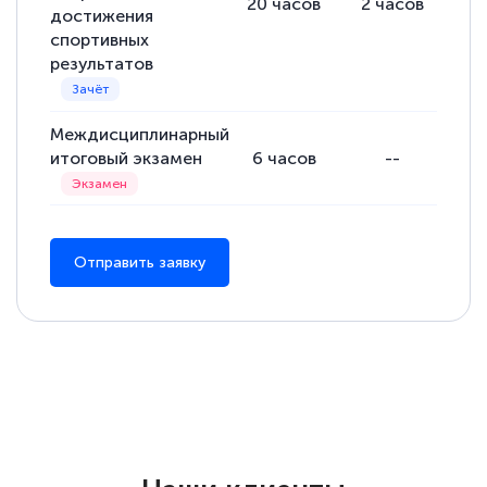
20
часов
2
часов
18
достижения
спортивных
результатов
Междисциплинарный
итоговый экзамен
6
часов
--
Отправить заявку