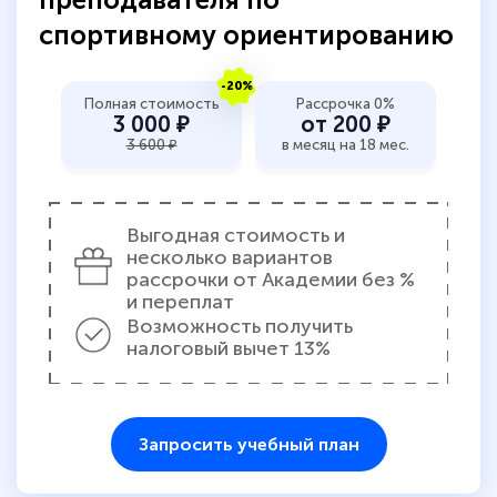
спортивному ориентированию
-20%
Полная стоимость
Рассрочка 0%
3 000 ₽
от 200 ₽
3 600 ₽
в месяц на 18 мес.
Выгодная стоимость и
несколько вариантов
рассрочки от Академии без %
и переплат
Возможность получить
налоговый вычет 13%
Запросить учебный план