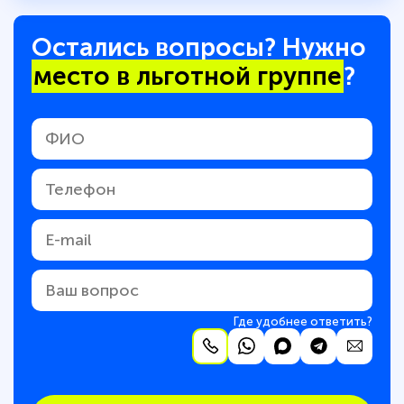
Остались вопросы? Нужно
место в льготной группе
?
Где удобнее ответить?