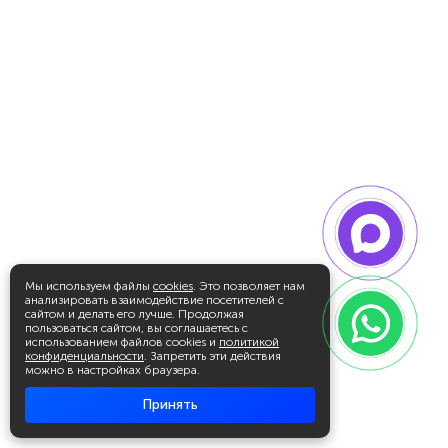
Мы используем файлы
cookies
. Это позволяет нам
анализировать взаимодействие посетителей с
сайтом и делать его лучше. Продолжая
пользоваться сайтом, вы соглашаетесь с
использованием файлов cookies и
политикой
конфиденциальности
. Запретить эти действия
можно в настройках браузера.
Принять