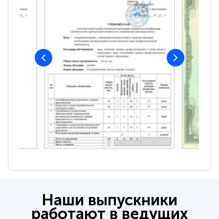
Наши выпускники
работают в ведущих