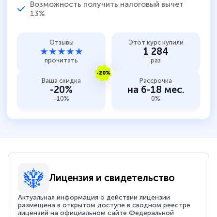
Возможность получить налоговый вычет
13%
Отзывы
Этот курс купили
★★★★★
1 284
прочитать
раз
-20%
Ваша скидка
Рассрочка
-20%
на 6-18 мес.
-10%
0%
Лицензия и свидетельство
Актуальная информация о действии лицензии
размещена в открытом доступе в сводном реестре
лицензий на официальном сайте Федеральной