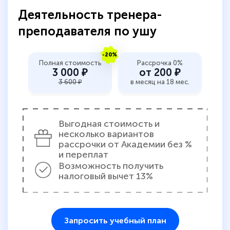
Деятельность тренера-
преподавателя по ушу
-20%
Полная стоимость
Рассрочка 0%
3 000 ₽
от 200 ₽
3 600 ₽
в месяц на 18 мес.
Выгодная стоимость и
несколько вариантов
рассрочки от Академии без %
и переплат
Возможность получить
налоговый вычет 13%
Запросить учебный план