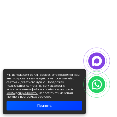
Мы используем файлы
cookies
. Это позволяет нам
анализировать взаимодействие посетителей с
сайтом и делать его лучше. Продолжая
пользоваться сайтом, вы соглашаетесь с
использованием файлов cookies и
политикой
конфиденциальности
. Запретить эти действия
можно в настройках браузера.
Принять