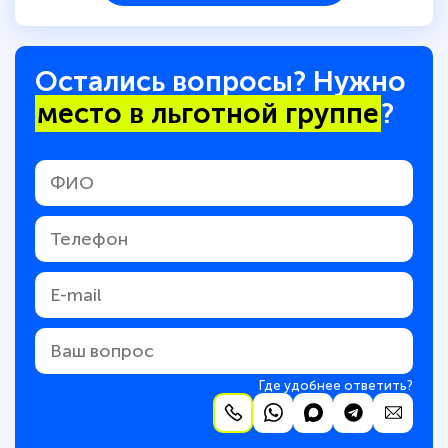
Остались вопросы? Нужно
место в льготной группе
?
Где удобнее ответить?