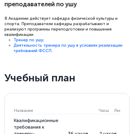
преподавателей по ушу
В Академии действует кафедра физической культуры и
спорта. Преподаватели кафедры разрабатывают и
реализуют программы переподготовки и повышения
квалификации:
Тренер по ушу;
Деятельность тренера по ушу в условиях реализации
требований ФССП.
Учебный план
Название
Часы
Лекции
Квалификационные
требования к
тренеру-
36
часов
2
часов
34