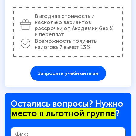
Выгодная стоимость и
несколько вариантов
рассрочки от Академии без %
и переплат
Возможность получить
налоговый вычет 13%
Запросить учебный план
Остались вопросы? Нужно
место в льготной группе
?