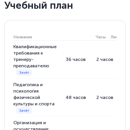
Учебный план
Название
Часы
Лекции
Квалификационные
требования к
тренеру-
36
часов
2
часов
34
преподавателю
Педагогика и
психология
физической
48
часов
2
часов
46
культуры и спорта
Организация и
осуществление