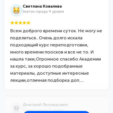
Светлана Ковалева
Знаток города 4 уровня
Всем доброго времени суток. Не могу не
поделиться.. Очень долго искала
подходящий курс переподготовки,
много времени поосков и все не то. И
нашла таки,Огромное спасибо Академии
за курс, за хорошо подобранные
материалы, доступные интересные
лекции,отличная подборка доп.…
Дмитрий Леонидович
Знаток города 6 уровня