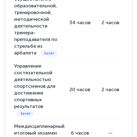
образовательной,
тренировочной,
методической
34
часов
2
часов
32
деятельности
тренера-
преподавателя по
стрельбе из
арбалета
Управление
состязательной
деятельностью
спортсменов для
20
часов
2
часов
18
достижения
спортивных
результатов
Междисциплинарный
итоговый экзамен
6
часов
--