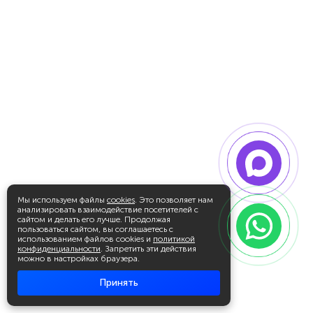
Мы используем файлы
cookies
. Это позволяет нам
анализировать взаимодействие посетителей с
сайтом и делать его лучше. Продолжая
пользоваться сайтом, вы соглашаетесь с
использованием файлов cookies и
политикой
конфиденциальности
. Запретить эти действия
можно в настройках браузера.
Принять