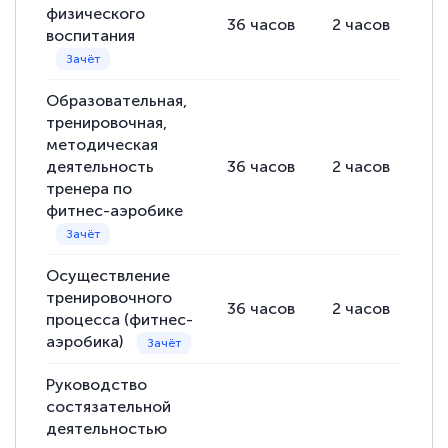
физического
36
часов
2
часов
34
воспитания
Образовательная,
тренировочная,
методическая
деятельность
36
часов
2
часов
34
тренера по
фитнес-аэробике
Осуществление
тренировочного
36
часов
2
часов
34
процесса (фитнес-
аэробика)
Руководство
состязательной
деятельностью