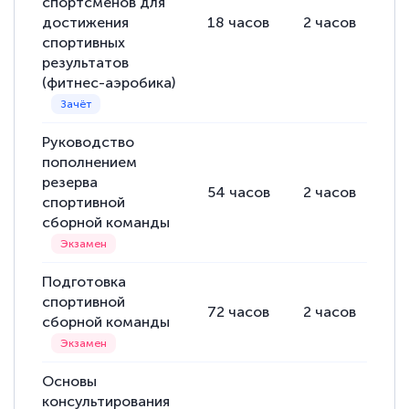
спортсменов для
достижения
18
часов
2
часов
16
спортивных
результатов
(фитнес-аэробика)
Руководство
пополнением
резерва
54
часов
2
часов
52
спортивной
сборной команды
Подготовка
спортивной
72
часов
2
часов
70
сборной команды
Основы
консультирования