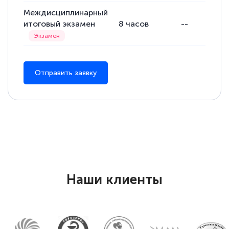
Междисциплинарный
итоговый экзамен
8
часов
--
Отправить заявку
Наши клиенты