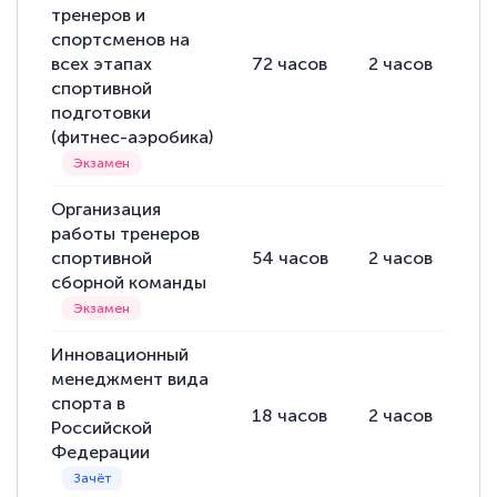
тренеров и
спортсменов на
всех этапах
72
часов
2
часов
70
спортивной
подготовки
(фитнес-аэробика)
Организация
работы тренеров
спортивной
54
часов
2
часов
52
сборной команды
Инновационный
менеджмент вида
спорта в
18
часов
2
часов
16
Российской
Федерации