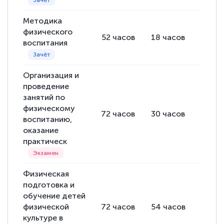
Методика
физического
52
часов
18
часов
18
ча
воспитания
Организация и
проведение
занятий по
физическому
72
часов
30
часов
42
ча
воспитанию,
оказание
практическ
Физическая
подготовка и
обучение детей
физической
72
часов
54
часов
18
ча
культуре в