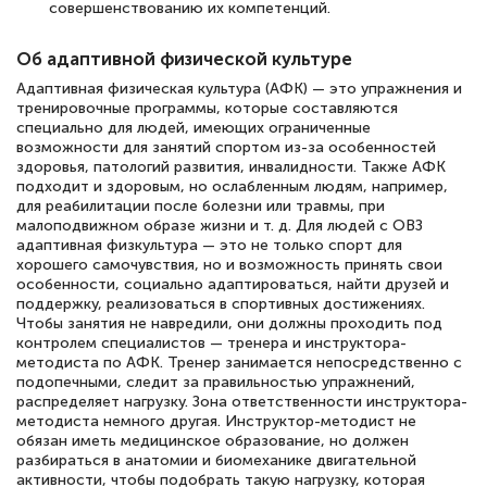
совершенствованию их компетенций.
Об адаптивной физической культуре
Адаптивная физическая культура (АФК) — это упражнения и
тренировочные программы, которые составляются
специально для людей, имеющих ограниченные
возможности для занятий спортом из-за особенностей
здоровья, патологий развития, инвалидности. Также АФК
подходит и здоровым, но ослабленным людям, например,
для реабилитации после болезни или травмы, при
малоподвижном образе жизни и т. д. Для людей с ОВЗ
адаптивная физкультура — это не только спорт для
хорошего самочувствия, но и возможность принять свои
особенности, социально адаптироваться, найти друзей и
поддержку, реализоваться в спортивных достижениях.
Чтобы занятия не навредили, они должны проходить под
контролем специалистов — тренера и инструктора-
методиста по АФК. Тренер занимается непосредственно с
подопечными, следит за правильностью упражнений,
распределяет нагрузку. Зона ответственности инструктора-
методиста немного другая. Инструктор-методист не
обязан иметь медицинское образование, но должен
разбираться в анатомии и биомеханике двигательной
активности, чтобы подобрать такую нагрузку, которая