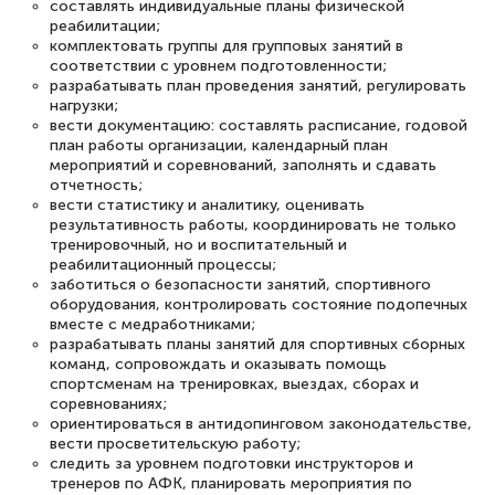
составлять индивидуальные планы физической
реабилитации;
комплектовать группы для групповых занятий в
соответствии с уровнем подготовленности;
разрабатывать план проведения занятий, регулировать
нагрузки;
вести документацию: составлять расписание, годовой
план работы организации, календарный план
мероприятий и соревнований, заполнять и сдавать
отчетность;
вести статистику и аналитику, оценивать
результативность работы, координировать не только
тренировочный, но и воспитательный и
реабилитационный процессы;
заботиться о безопасности занятий, спортивного
оборудования, контролировать состояние подопечных
вместе с медработниками;
разрабатывать планы занятий для спортивных сборных
команд, сопровождать и оказывать помощь
спортсменам на тренировках, выездах, сборах и
соревнованиях;
ориентироваться в антидопинговом законодательстве,
вести просветительскую работу;
следить за уровнем подготовки инструкторов и
тренеров по АФК, планировать мероприятия по