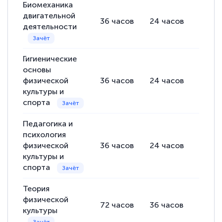
Биомеханика
двигательной
36
часов
24
часов
12
ча
деятельности
Гигиенические
основы
физической
36
часов
24
часов
12
ча
культуры и
спорта
Педагогика и
психология
физической
36
часов
24
часов
12
ча
культуры и
спорта
Теория
физической
72
часов
36
часов
36
ча
культуры