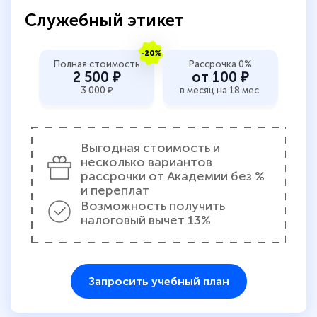
Служебный этикет
-20%
Полная стоимость
Рассрочка 0%
2 500 ₽
от 100 ₽
3 000 ₽
в месяц на 18 мес.
Выгодная стоимость и
несколько вариантов
рассрочки от Академии без %
и переплат
Возможность получить
налоговый вычет 13%
Запросить учебный план