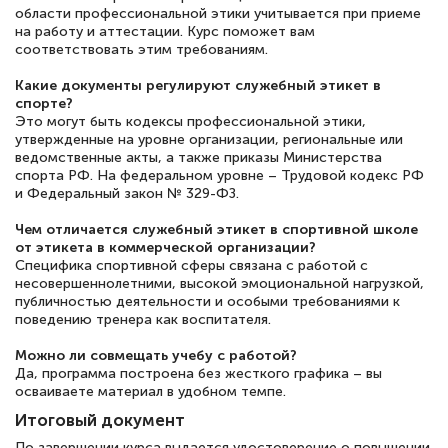
области профессиональной этики учитывается при приеме
на работу и аттестации. Курс поможет вам
соответствовать этим требованиям.
Какие документы регулируют служебный этикет в
спорте?
Это могут быть кодексы профессиональной этики,
утвержденные на уровне организации, региональные или
ведомственные акты, а также приказы Министерства
спорта РФ. На федеральном уровне – Трудовой кодекс РФ
и Федеральный закон № 329-ФЗ.
Чем отличается служебный этикет в спортивной школе
от этикета в коммерческой организации?
Специфика спортивной сферы связана с работой с
несовершеннолетними, высокой эмоциональной нагрузкой,
публичностью деятельности и особыми требованиями к
поведению тренера как воспитателя.
Можно ли совмещать учебу с работой?
Да, программа построена без жесткого графика – вы
осваиваете материал в удобном темпе.
Итоговый документ
По завершении курса выдается удостоверение о повышении