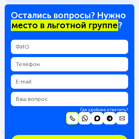
Остались вопросы? Нужно
место в льготной группе
?
Где удобнее ответить?