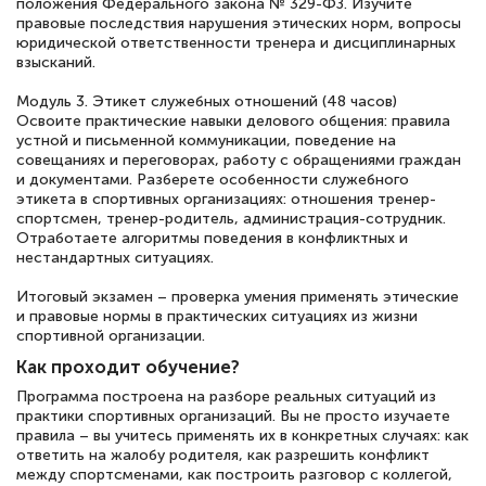
положения Федерального закона № 329-ФЗ. Изучите
правовые последствия нарушения этических норм, вопросы
юридической ответственности тренера и дисциплинарных
взысканий.
Модуль 3. Этикет служебных отношений (48 часов)
Освоите практические навыки делового общения: правила
устной и письменной коммуникации, поведение на
совещаниях и переговорах, работу с обращениями граждан
и документами. Разберете особенности служебного
этикета в спортивных организациях: отношения тренер-
спортсмен, тренер-родитель, администрация-сотрудник.
Отработаете алгоритмы поведения в конфликтных и
нестандартных ситуациях.
Итоговый экзамен – проверка умения применять этические
и правовые нормы в практических ситуациях из жизни
спортивной организации.
Как проходит обучение?
Программа построена на разборе реальных ситуаций из
практики спортивных организаций. Вы не просто изучаете
правила – вы учитесь применять их в конкретных случаях: как
ответить на жалобу родителя, как разрешить конфликт
между спортсменами, как построить разговор с коллегой,