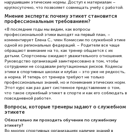
нарушившим этические нормы. Доступ к материалам –
круглосуточно, что позволяет совмещать учебу с работой.
Мнение эксперта: почему этикет становится
профессиональным требованием?
«В последние годы мы видим, как вопросы
профессиональной этики выходят на первый план, –
комментирует Елена С., член Комиссии по служебной этике
одной из региональных федераций. – Родители все чаще
обращают внимание на то, как тренер общается с их
детьми. Спортсмены ожидают уважительного отношения.
Руководство организаций заинтересовано в том, чтобы
сотрудники не создавали репутационных рисков. Кодексы
этики в спортивных школах и клубах – это уже не редкость,
а норма. И теперь от тренера требуют не только
профессиональных знаний, но и понимания этических норм.
Этот курс как раз дает системное представление о том,
что такое служебный этикет в спорте и как его соблюдать в
повседневной работе».
Вопросы, которые тренеры задают о служебном
этикете
Обязательно ли проходить обучение по служебному
этикету?
Во многих спортивных организациях наличие знаний в