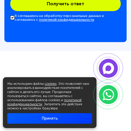
Получить ответ
Я соглашаюсь на обработку персональных данных и
соглашаюсь с
политикой конфиденциальности
Мы используем файлы
cookies
. Это позволяет нам
анализировать взаимодействие посетителей с
сайтом и делать его лучше. Продолжая
пользоваться сайтом, вы соглашаетесь с
использованием файлов cookies и
политикой
конфиденциальности
. Запретить эти действия
можно в настройках браузера.
Принять