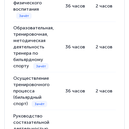
физического
36
часов
2
часов
34
воспитания
Образовательная,
тренировочная,
методическая
деятельность
36
часов
2
часов
34
тренера по
бильярдному
спорту
Осуществление
тренировочного
процесса
36
часов
2
часов
34
(бильярдный
спорт)
Руководство
состязательной
деятельностью