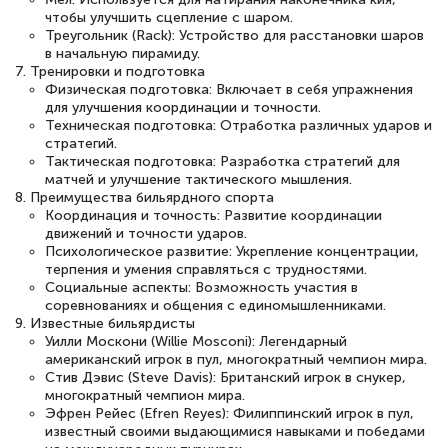
чтобы улучшить сцепление с шаром.
Треугольник (Rack): Устройство для расстановки шаров
в начальную пирамиду.
7. Тренировки и подготовка
Физическая подготовка: Включает в себя упражнения
для улучшения координации и точности.
Техническая подготовка: Отработка различных ударов и
стратегий.
Тактическая подготовка: Разработка стратегий для
матчей и улучшение тактического мышления.
8. Преимущества бильярдного спорта
Координация и точность: Развитие координации
движений и точности ударов.
Психологическое развитие: Укрепление концентрации,
терпения и умения справляться с трудностями.
Социальные аспекты: Возможность участия в
соревнованиях и общения с единомышленниками.
9. Известные бильярдисты
Уилли Москони (Willie Mosconi): Легендарный
американский игрок в пул, многократный чемпион мира.
Стив Дэвис (Steve Davis): Британский игрок в снукер,
многократный чемпион мира.
Эфрен Рейес (Efren Reyes): Филиппинский игрок в пул,
известный своими выдающимися навыками и победами