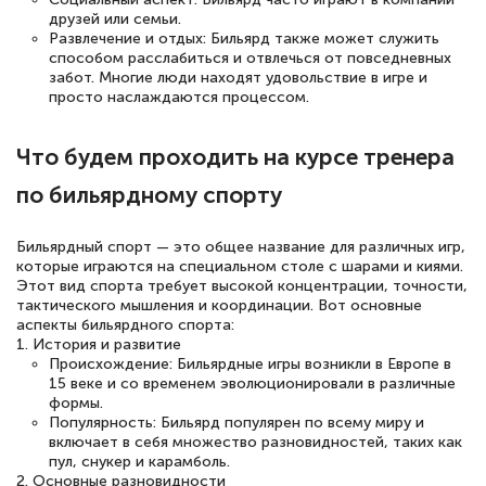
друзей или семьи.
Развлечение и отдых: Бильярд также может служить
способом расслабиться и отвлечься от повседневных
забот. Многие люди находят удовольствие в игре и
просто наслаждаются процессом.
Что будем проходить на курсе тренера
по бильярдному спорту
Бильярдный спорт — это общее название для различных игр,
которые играются на специальном столе с шарами и киями.
Этот вид спорта требует высокой концентрации, точности,
тактического мышления и координации. Вот основные
аспекты бильярдного спорта:
1. История и развитие
Происхождение: Бильярдные игры возникли в Европе в
15 веке и со временем эволюционировали в различные
формы.
Популярность: Бильярд популярен по всему миру и
включает в себя множество разновидностей, таких как
пул, снукер и карамболь.
2. Основные разновидности