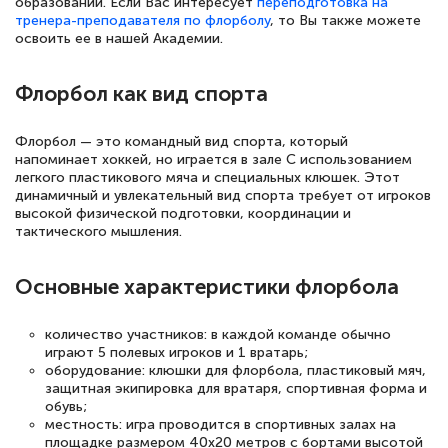
образовании. Если Вас интересует
переподготовка на
тренера-преподавателя по флорболу
, то Вы также можете
освоить ее в нашей Академии.
Флорбол как вид спорта
Флорбол — это командный вид спорта, который
напоминает хоккей, но играется в зале С использованием
легкого пластикового мяча и специальных клюшек. Этот
динамичный и увлекательный вид спорта требует от игроков
высокой физической подготовки, координации и
тактического мышления.
Основные характеристики флорбола
количество участников: в каждой команде обычно
играют 5 полевых игроков и 1 вратарь;
оборудование: клюшки для флорбола, пластиковый мяч,
защитная экипировка для вратаря, спортивная форма и
обувь;
местность: игра проводится в спортивных залах на
площадке размером 40x20 метров с бортами высотой