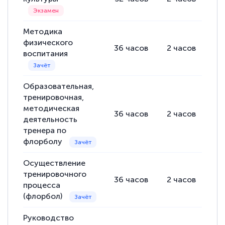
Методика
физического
36
часов
2
часов
34
воспитания
Образовательная,
тренировочная,
методическая
36
часов
2
часов
34
деятельность
тренера по
флорболу
Осуществление
тренировочного
36
часов
2
часов
34
процесса
(флорбол)
Руководство