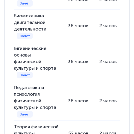
Биомеханика
двигательной
36
часов
2
часов
34
деятельности
Гигиенические
основы
физической
36
часов
2
часов
34
культуры и спорта
Педагогика и
психология
физической
36
часов
2
часов
34
культуры и спорта
Теория физической
культуры
52
часов
2
часов
50