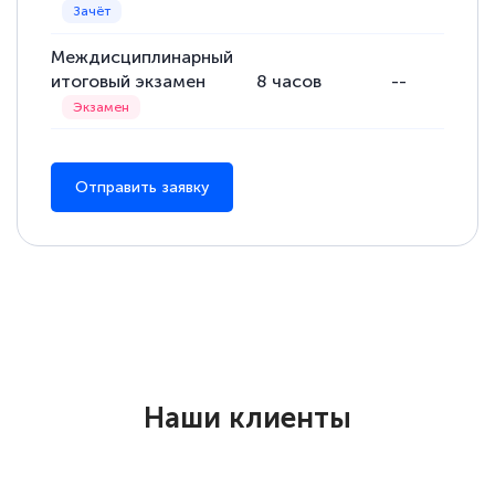
Междисциплинарный
итоговый экзамен
8
часов
--
Отправить заявку
Наши клиенты