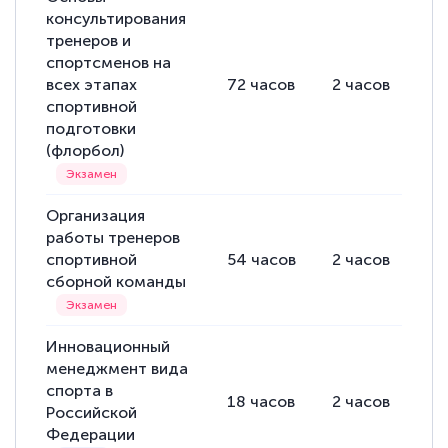
консультирования
тренеров и
спортсменов на
всех этапах
72
часов
2
часов
70
спортивной
подготовки
(флорбол)
Организация
работы тренеров
спортивной
54
часов
2
часов
52
сборной команды
Инновационный
менеджмент вида
спорта в
18
часов
2
часов
16
Российской
Федерации