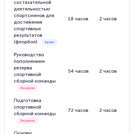
состязательной
деятельностью
спортсменов для
18
часов
2
часов
16
достижения
спортивных
результатов
(флорбол)
Руководство
пополнением
резерва
54
часов
2
часов
52
спортивной
сборной команды
Подготовка
спортивной
72
часов
2
часов
70
сборной команды
Основы