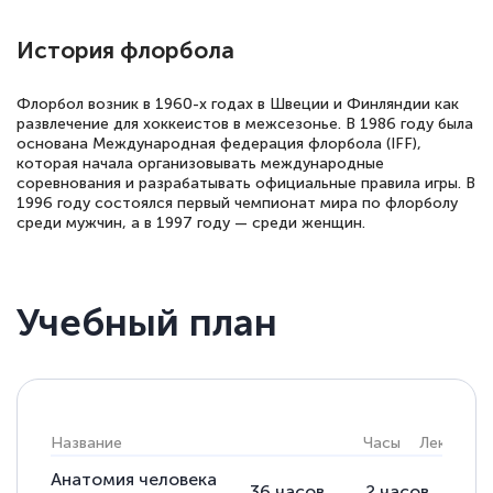
История флорбола
Флорбол возник в 1960-х годах в Швеции и Финляндии как
развлечение для хоккеистов в межсезонье. В 1986 году была
основана Международная федерация флорбола (IFF),
которая начала организовывать международные
соревнования и разрабатывать официальные правила игры. В
1996 году состоялся первый чемпионат мира по флорболу
среди мужчин, а в 1997 году — среди женщин.
Учебный план
Название
Часы
Лекции
Анатомия человека
36
часов
2
часов
34