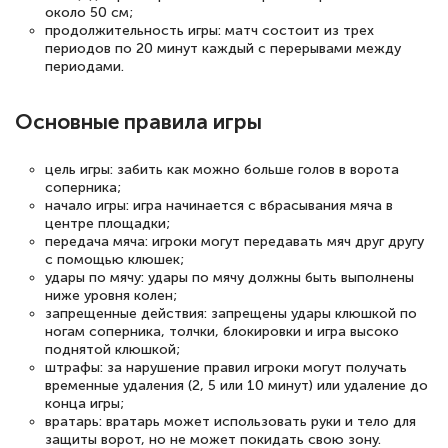
около 50 см;
продолжительность игры: матч состоит из трех
периодов по 20 минут каждый с перерывами между
периодами.
Основные правила игры
цель игры: забить как можно больше голов в ворота
соперника;
начало игры: игра начинается с вбрасывания мяча в
центре площадки;
передача мяча: игроки могут передавать мяч друг другу
с помощью клюшек;
удары по мячу: удары по мячу должны быть выполнены
ниже уровня колен;
запрещенные действия: запрещены удары клюшкой по
ногам соперника, толчки, блокировки и игра высоко
поднятой клюшкой;
штрафы: за нарушение правил игроки могут получать
временные удаления (2, 5 или 10 минут) или удаление до
конца игры;
вратарь: вратарь может использовать руки и тело для
защиты ворот, но не может покидать свою зону.