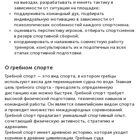
на выездах, разрабатывать и менять тактику в
зависимости от ситуации на площадке;
поддерживать командный дух, подбирать
индивидуальную мотивацию в зависимости от
психологических особенностей каждого спортсмена;
оценивать перспективу игроков, отбирать спортсменов
в резерв спортивной сборной;
координировать и налаживать совместную работу
тренеров, консультировать их и подопечных на всех
этапах спортивной подготовки.
О гребном спорте
Гребной спорт — это вид спорта, в котором гребцы
используют весла для перемещения судна по воде. Главная
цель гребного спорта - преодолеть определенную
дистанцию как можно быстрее. Гребной спорт требует
высокой физической подготовки, технических навыков и
командной работы. Он является олимпийским видом спорта
и проводит множество международных соревнований.
Гребной спорт предлагает уникальный спортивный опыт,
сочетающий физическую активность, стратегию и
адреналин.
Гребной спорт имеет древнюю историю, которая уходит
корнями в древние цивилизации. Гребные суда