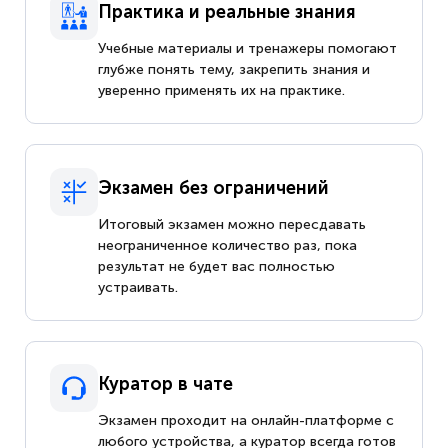
Практика и реальные знания
Учебные материалы и тренажеры помогают
глубже понять тему, закрепить знания и
уверенно применять их на практике.
Экзамен без ограничений
Итоговый экзамен можно пересдавать
неограниченное количество раз, пока
результат не будет вас полностью
устраивать.
Куратор в чате
Экзамен проходит на онлайн-платформе с
любого устройства, а куратор всегда готов