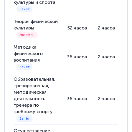
культуры и спорта
Теория физической
культуры
52
часов
2
часов
50
Методика
физического
36
часов
2
часов
34
воспитания
Образовательная,
тренировочная,
методическая
деятельность
36
часов
2
часов
34
тренера по
гребному спорту
Осуществление