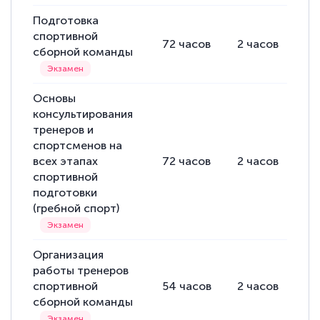
Подготовка
спортивной
72
часов
2
часов
70
сборной команды
Основы
консультирования
тренеров и
спортсменов на
всех этапах
72
часов
2
часов
70
спортивной
подготовки
(гребной спорт)
Организация
работы тренеров
спортивной
54
часов
2
часов
52
сборной команды