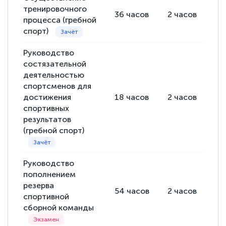
тренировочного
36
часов
2
часов
34
процесса (гребной
спорт)
Руководство
состязательной
деятельностью
спортсменов для
достижения
18
часов
2
часов
16
спортивных
результатов
(гребной спорт)
Руководство
пополнением
резерва
54
часов
2
часов
52
спортивной
сборной команды