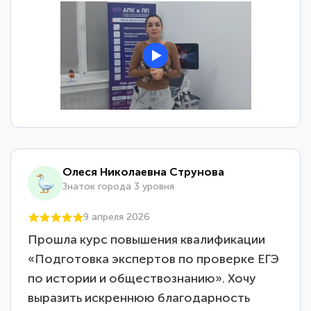
Олеся Николаевна Струнова
Знаток города 3 уровня
9 апреля 2026
Прошла курс повышения квалификации
«Подготовка экспертов по проверке ЕГЭ
по истории и обществознанию». Хочу
выразить искреннюю благодарность