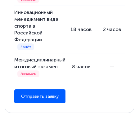
Инновационный
менеджмент вида
спорта в
18
часов
2
часов
16
Российской
Федерации
Междисциплинарный
итоговый экзамен
8
часов
--
Отправить заявку