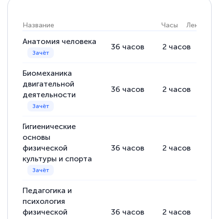
Название
Часы
Лекции
Анатомия человека
36
часов
2
часов
34
Биомеханика
двигательной
36
часов
2
часов
34
деятельности
Гигиенические
основы
физической
36
часов
2
часов
34
культуры и спорта
Педагогика и
психология
физической
36
часов
2
часов
34