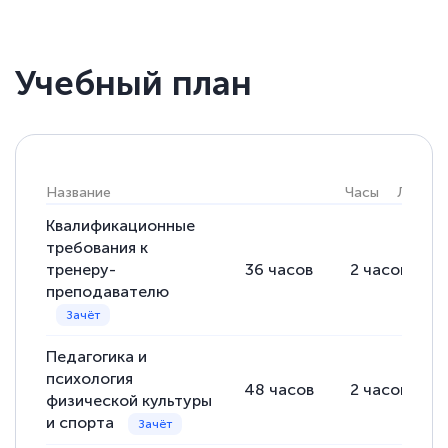
Учебный план
Название
Часы
Лекции
Квалификационные
требования к
тренеру-
36
часов
2
часов
преподавателю
Педагогика и
психология
48
часов
2
часов
физической культуры
и спорта