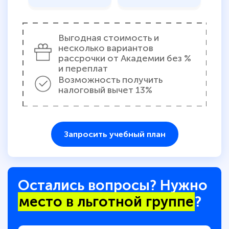
Выгодная стоимость и
несколько вариантов
рассрочки от Академии без %
и переплат
Возможность получить
налоговый вычет 13%
Запросить учебный план
Остались вопросы? Нужно
место в льготной группе
?