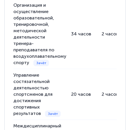
Организация и
осуществление
образовательной,
тренировочной,
методической
34
часов
2
часов
деятельности
тренера-
преподавателя по
воздухоплавательному
спорту
Управление
состязательной
деятельностью
спортсменов для
20
часов
2
часов
достижения
спортивных
результатов
Междисциплинарный