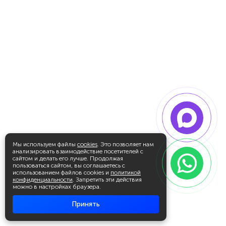
Мы используем файлы
cookies
. Это позволяет нам
анализировать взаимодействие посетителей с
сайтом и делать его лучше. Продолжая
пользоваться сайтом, вы соглашаетесь с
использованием файлов cookies и
политикой
конфиденциальности
. Запретить эти действия
можно в настройках браузера.
Принять