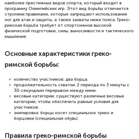
наиболее престижных видов спорта, который входит в
программу Олимпийских игр. Этот вид борьбы отличается
строгими правилами, которые запрещают использование
ног для атак и защиты, а также захваты ниже пояса. Греко-
римская борьба требует от спортсменов высокой
физической подготовки, силы, выносливости и тактического
мышления.
Основные характеристики греко-
римской борьбы:
количество участников: два борца.
продолжительность схватки: 2 периода по 3 минуты с
30-секундным перерывом между ними.
весовые категории: существуют различные весовые
категории, чтобы обеспечить равные условия для
участников.
экипировка: борцы носят специальное трико и
борцовки (специальная обувь).
Правила греко-римской борьбы