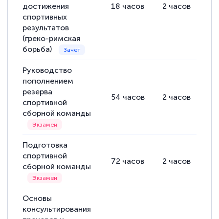
достижения
18
часов
2
часов
16
спортивных
результатов
(греко-римская
борьба)
Руководство
пополнением
резерва
54
часов
2
часов
52
спортивной
сборной команды
Подготовка
спортивной
72
часов
2
часов
70
сборной команды
Основы
консультирования