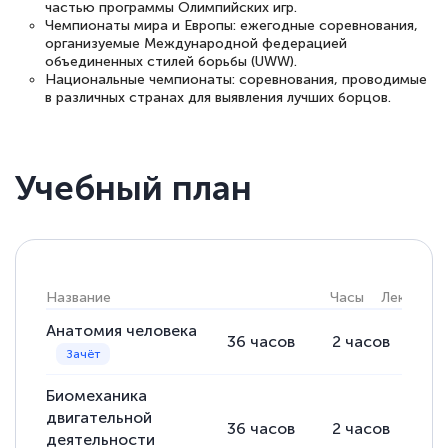
частью программы Олимпийских игр.
Чемпионаты мира и Европы: ежегодные соревнования,
организуемые Международной федерацией
объединенных стилей борьбы (UWW).
Национальные чемпионаты: соревнования, проводимые
в различных странах для выявления лучших борцов.
Учебный план
Название
Часы
Лекции
Анатомия человека
36
часов
2
часов
34
Биомеханика
двигательной
36
часов
2
часов
34
деятельности