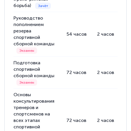
борьба)
Руководство
пополнением
резерва
54
часов
2
часов
52
спортивной
сборной команды
Подготовка
спортивной
72
часов
2
часов
70
сборной команды
Основы
консультирования
тренеров и
спортсменов на
всех этапах
72
часов
2
часов
70
спортивной