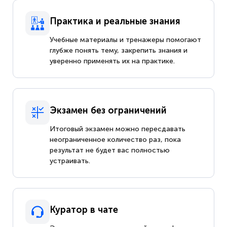
Практика и реальные знания
Учебные материалы и тренажеры помогают
глубже понять тему, закрепить знания и
уверенно применять их на практике.
Экзамен без ограничений
Итоговый экзамен можно пересдавать
неограниченное количество раз, пока
результат не будет вас полностью
устраивать.
Куратор в чате