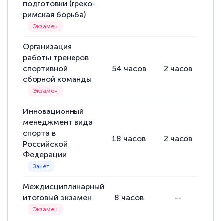
подготовки (греко-
римская борьба)
Организация
работы тренеров
спортивной
54
часов
2
часов
52
сборной команды
Инновационный
менеджмент вида
спорта в
18
часов
2
часов
16
Российской
Федерации
Междисциплинарный
итоговый экзамен
8
часов
--