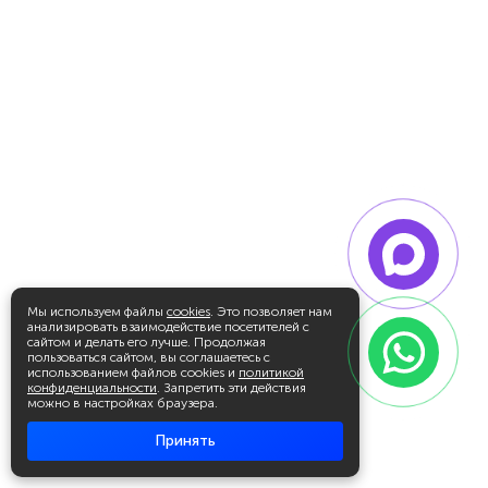
Мы используем файлы
cookies
. Это позволяет нам
анализировать взаимодействие посетителей с
сайтом и делать его лучше. Продолжая
пользоваться сайтом, вы соглашаетесь с
использованием файлов cookies и
политикой
конфиденциальности
. Запретить эти действия
можно в настройках браузера.
Принять