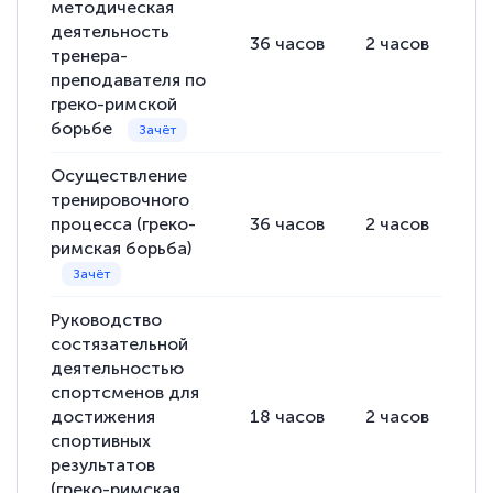
методическая
деятельность
36
часов
2
часов
34
тренера-
преподавателя по
греко-римской
борьбе
Осуществление
тренировочного
процесса (греко-
36
часов
2
часов
34
римская борьба)
Руководство
состязательной
деятельностью
спортсменов для
достижения
18
часов
2
часов
16
спортивных
результатов
(греко-римская