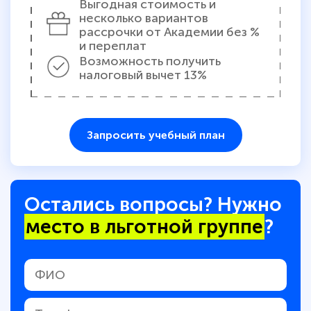
Выгодная стоимость и
несколько вариантов
рассрочки от Академии без %
и переплат
Возможность получить
налоговый вычет 13%
Запросить учебный план
Остались вопросы? Нужно
место в льготной группе
?