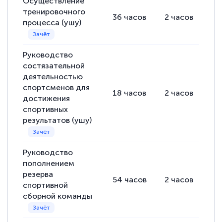
Осуществление
тренировочного
36
часов
2
часов
34
процесса (ушу)
Руководство
состязательной
деятельностью
спортсменов для
18
часов
2
часов
16
достижения
спортивных
результатов (ушу)
Руководство
пополнением
резерва
54
часов
2
часов
52
спортивной
сборной команды