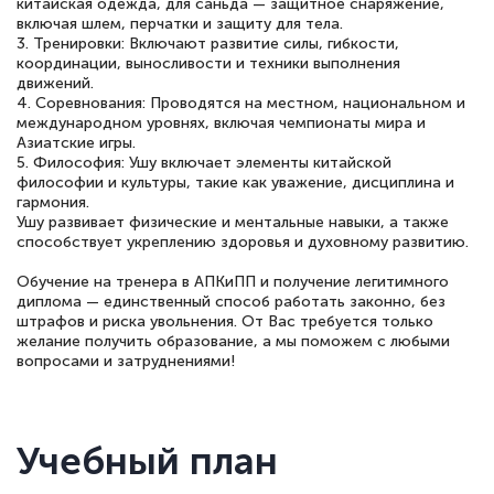
китайская одежда, для саньда — защитное снаряжение,
включая шлем, перчатки и защиту для тела.
3. Тренировки: Включают развитие силы, гибкости,
координации, выносливости и техники выполнения
движений.
4. Соревнования: Проводятся на местном, национальном и
международном уровнях, включая чемпионаты мира и
Азиатские игры.
5. Философия: Ушу включает элементы китайской
философии и культуры, такие как уважение, дисциплина и
гармония.
Ушу развивает физические и ментальные навыки, а также
способствует укреплению здоровья и духовному развитию.
Обучение на тренера в АПКиПП и получение легитимного
диплома — единственный способ работать законно, без
штрафов и риска увольнения. От Вас требуется только
желание получить образование, а мы поможем с любыми
вопросами и затруднениями!
Учебный план