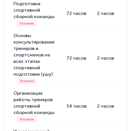
Подготовка
спортивной
72
часов
2
часов
70
сборной команды
Основы
консультирования
тренеров и
спортсменов на
72
часов
2
часов
70
всех этапах
спортивной
подготовки (ушу)
Организация
работы тренеров
спортивной
54
часов
2
часов
52
сборной команды