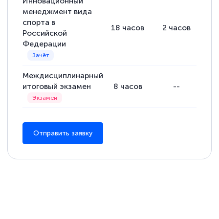
Инновационный
менеджмент вида
спорта в
18
часов
2
часов
16
Российской
Федерации
Междисциплинарный
итоговый экзамен
8
часов
--
Отправить заявку