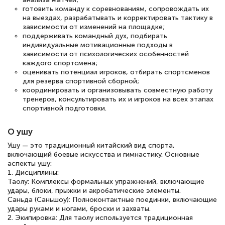
готовить команду к соревнованиям, сопровождать их
на выездах, разрабатывать и корректировать тактику в
зависимости от изменений на площадке;
поддерживать командный дух, подбирать
индивидуальные мотивационные подходы в
зависимости от психологических особенностей
каждого спортсмена;
оценивать потенциал игроков, отбирать спортсменов
для резерва спортивной сборной;
координировать и организовывать совместную работу
тренеров, консультировать их и игроков на всех этапах
спортивной подготовки.
О ушу
Ушу — это традиционный китайский вид спорта,
включающий боевые искусства и гимнастику. Основные
аспекты ушу:
1. Дисциплины:
Таолу: Комплексы формальных упражнений, включающие
удары, блоки, прыжки и акробатические элементы.
Саньда (Саньшоу): Полноконтактные поединки, включающие
удары руками и ногами, броски и захваты.
2. Экипировка: Для таолу используется традиционная