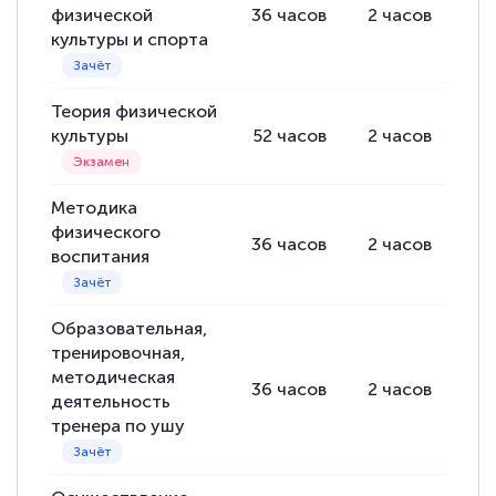
физической
36
часов
2
часов
34
культуры и спорта
Теория физической
культуры
52
часов
2
часов
50
Методика
физического
36
часов
2
часов
34
воспитания
Образовательная,
тренировочная,
методическая
36
часов
2
часов
34
деятельность
тренера по ушу