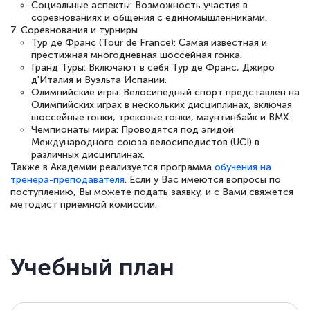
Социальные аспекты: Возможность участия в
соревнованиях и общения с единомышленниками.
7. Соревнования и турниры
Тур де Франс (Tour de France): Самая известная и
престижная многодневная шоссейная гонка.
Гранд Туры: Включают в себя Тур де Франс, Джиро
д'Италия и Вуэльта Испании.
Олимпийские игры: Велосипедный спорт представлен на
Олимпийских играх в нескольких дисциплинах, включая
шоссейные гонки, трековые гонки, маунтинбайк и BMX.
Чемпионаты мира: Проводятся под эгидой
Международного союза велосипедистов (UCI) в
различных дисциплинах.
Также в Академии реализуется программа
обучения на
тренера-преподавателя
. Если у Вас имеются вопросы по
поступлению, Вы можете подать заявку, и с Вами свяжется
методист приемной комиссии.
Учебный план