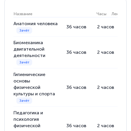
Название
Часы
Лекции
Анатомия человека
36
часов
2
часов
34
Биомеханика
двигательной
36
часов
2
часов
34
деятельности
Гигиенические
основы
физической
36
часов
2
часов
34
культуры и спорта
Педагогика и
психология
физической
36
часов
2
часов
34