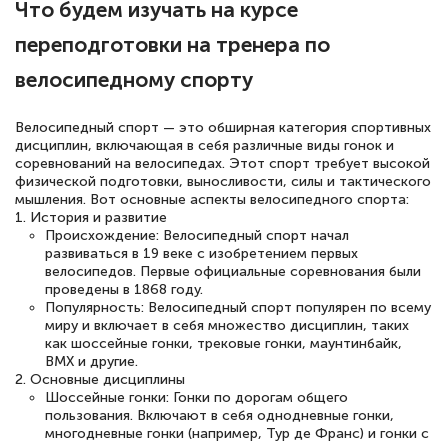
Что будем изучать на курсе
переподготовки на тренера по
велосипедному спорту
Велосипедный спорт — это обширная категория спортивных
дисциплин, включающая в себя различные виды гонок и
соревнований на велосипедах. Этот спорт требует высокой
физической подготовки, выносливости, силы и тактического
мышления. Вот основные аспекты велосипедного спорта:
1. История и развитие
Происхождение: Велосипедный спорт начал
развиваться в 19 веке с изобретением первых
велосипедов. Первые официальные соревнования были
проведены в 1868 году.
Популярность: Велосипедный спорт популярен по всему
миру и включает в себя множество дисциплин, таких
как шоссейные гонки, трековые гонки, маунтинбайк,
BMX и другие.
2. Основные дисциплины
Шоссейные гонки: Гонки по дорогам общего
пользования. Включают в себя однодневные гонки,
многодневные гонки (например, Тур де Франс) и гонки с