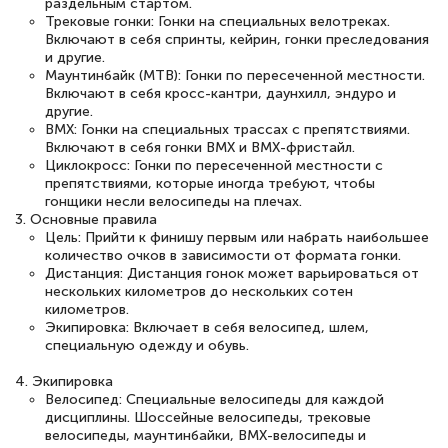
раздельным стартом.
Трековые гонки: Гонки на специальных велотреках.
Включают в себя спринты, кейрин, гонки преследования
и другие.
Маунтинбайк (MTB): Гонки по пересеченной местности.
Включают в себя кросс-кантри, даунхилл, эндуро и
другие.
BMX: Гонки на специальных трассах с препятствиями.
Включают в себя гонки BMX и BMX-фристайл.
Циклокросс: Гонки по пересеченной местности с
препятствиями, которые иногда требуют, чтобы
гонщики несли велосипеды на плечах.
3. Основные правила
Цель: Прийти к финишу первым или набрать наибольшее
количество очков в зависимости от формата гонки.
Дистанция: Дистанция гонок может варьироваться от
нескольких километров до нескольких сотен
километров.
Экипировка: Включает в себя велосипед, шлем,
специальную одежду и обувь.
4. Экипировка
Велосипед: Специальные велосипеды для каждой
дисциплины. Шоссейные велосипеды, трековые
велосипеды, маунтинбайки, BMX-велосипеды и