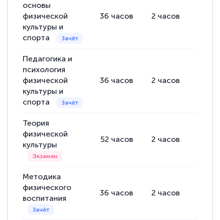
основы
физической
36
часов
2
часов
34
ча
культуры и
спорта
Педагогика и
психология
физической
36
часов
2
часов
34
ча
культуры и
спорта
Теория
физической
52
часов
2
часов
50
ча
культуры
Методика
физического
36
часов
2
часов
34
ча
воспитания