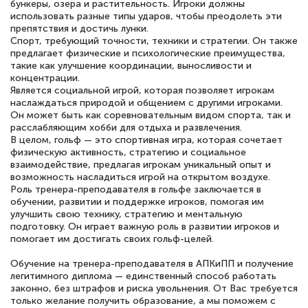
бункеры, озера и растительность. Игроки должны
использовать разные типы ударов, чтобы преодолеть эти
препятствия и достичь лунки.
Спорт, требующий точности, техники и стратегии. Он также
предлагает физические и психологические преимущества,
такие как улучшение координации, выносливости и
концентрации.
Является социальной игрой, которая позволяет игрокам
наслаждаться природой и общением с другими игроками.
Он может быть как соревновательным видом спорта, так и
расслабляющим хобби для отдыха и развлечения.
В целом, гольф — это спортивная игра, которая сочетает
физическую активность, стратегию и социальное
взаимодействие, предлагая игрокам уникальный опыт и
возможность насладиться игрой на открытом воздухе.
Роль тренера-преподавателя в гольфе заключается в
обучении, развитии и поддержке игроков, помогая им
улучшить свою технику, стратегию и ментальную
подготовку. Он играет важную роль в развитии игроков и
помогает им достигать своих гольф-целей.
Обучение на тренера-преподавателя в АПКиПП и получение
легитимного диплома — единственный способ работать
законно, без штрафов и риска увольнения. От Вас требуется
только желание получить образование, а мы поможем с