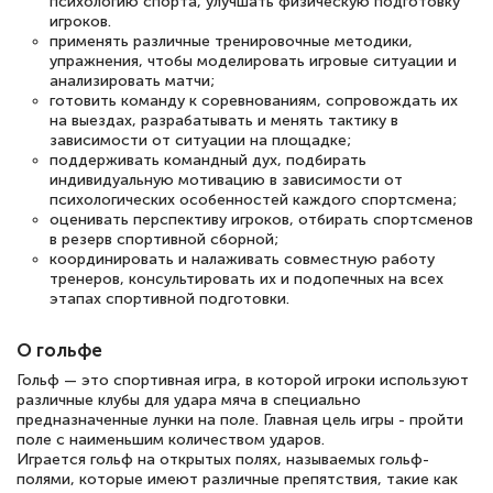
психологию спорта, улучшать физическую подготовку
игроков.
применять различные тренировочные методики,
упражнения, чтобы моделировать игровые ситуации и
анализировать матчи;
готовить команду к соревнованиям, сопровождать их
на выездах, разрабатывать и менять тактику в
зависимости от ситуации на площадке;
поддерживать командный дух, подбирать
индивидуальную мотивацию в зависимости от
психологических особенностей каждого спортсмена;
оценивать перспективу игроков, отбирать спортсменов
в резерв спортивной сборной;
координировать и налаживать совместную работу
тренеров, консультировать их и подопечных на всех
этапах спортивной подготовки.
О гольфе
Гольф — это спортивная игра, в которой игроки используют
различные клубы для удара мяча в специально
предназначенные лунки на поле. Главная цель игры - пройти
поле с наименьшим количеством ударов.
Играется гольф на открытых полях, называемых гольф-
полями, которые имеют различные препятствия, такие как