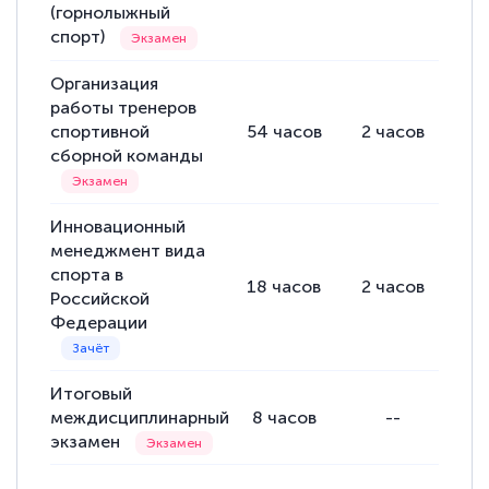
(горнолыжный
спорт)
Организация
работы тренеров
спортивной
54
часов
2
часов
52
сборной команды
Инновационный
менеджмент вида
спорта в
18
часов
2
часов
16
Российской
Федерации
Итоговый
междисциплинарный
8
часов
--
экзамен