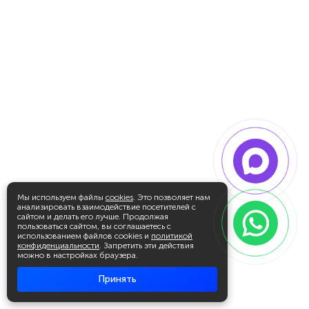
Мы используем файлы
cookies
. Это позволяет нам
анализировать взаимодействие посетителей с
сайтом и делать его лучше. Продолжая
пользоваться сайтом, вы соглашаетесь с
использованием файлов cookies и
политикой
конфиденциальности
. Запретить эти действия
можно в настройках браузера.
Принять