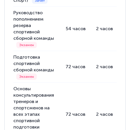
спорт)
Руководство
пополнением
резерва
54
часов
2
часов
52
спортивной
сборной команды
Подготовка
спортивной
72
часов
2
часов
70
сборной команды
Основы
консультирования
тренеров и
спортсменов на
всех этапах
72
часов
2
часов
70
спортивной
подготовки