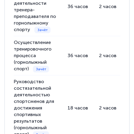
деятельности
36
часов
2
часов
34
тренера-
преподавателя по
горнолыжному
спорту
Осуществление
тренировочного
процесса
36
часов
2
часов
34
(горнолыжный
спорт)
Руководство
состязательной
деятельностью
спортсменов для
достижения
18
часов
2
часов
16
спортивных
результатов
(горнолыжный