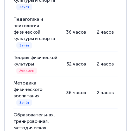
культуры и спорта
Педагогика и
психология
физической
36
часов
2
часов
34
культуры и спорта
Теория физической
культуры
52
часов
2
часов
50
Методика
физического
36
часов
2
часов
34
воспитания
Образовательная,
тренировочная,
методическая