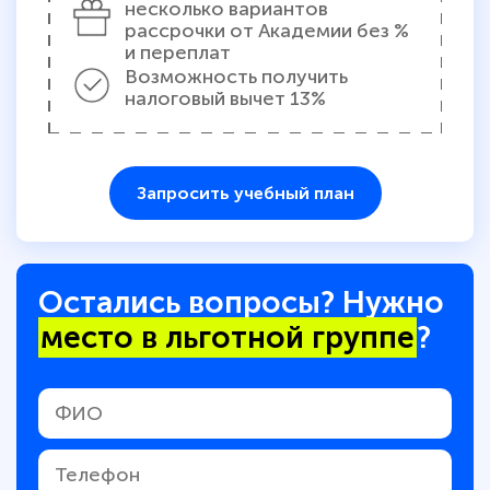
несколько вариантов
рассрочки от Академии без %
и переплат
Возможность получить
налоговый вычет 13%
Запросить учебный план
Остались вопросы? Нужно
место в льготной группе
?