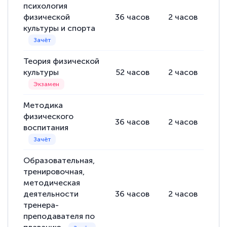
психология
физической
36
часов
2
часов
34
культуры и спорта
Теория физической
культуры
52
часов
2
часов
50
Методика
физического
36
часов
2
часов
34
воспитания
Образовательная,
тренировочная,
методическая
деятельности
36
часов
2
часов
34
тренера-
преподавателя по