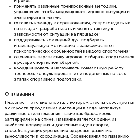
игроков.
применять различные тренировочные методики,
упражнения, чтобы моделировать игровые ситуации и
анализировать матчи;
готовить команду к соревнованиям, сопровождать их
на выездах, разрабатывать и менять тактику в
зависимости от ситуации на площадке;
поддерживать командный дух, подбирать
индивидуальную мотивацию в зависимости от
психологических особенностей каждого спортсмена;
оценивать перспективу игроков, отбирать спортсменов
в резерв спортивной сборной;
координировать и налаживать совместную работу
тренеров, консультировать их и подопечных на всех
этапах спортивной подготовки.
О плавании
Плавание — это вид спорта, в котором атлеты соревнуются
в скорости преодоления дистанции в воде, используя
различные стили плавания, такие как брасс, кроль,
баттерфляй и на спине. Плавание является одним из
наиболее популярных и доступных видов спорта,
способствующих укреплению здоровья, развитию
выносливости и координации. Соревнования по плаванию