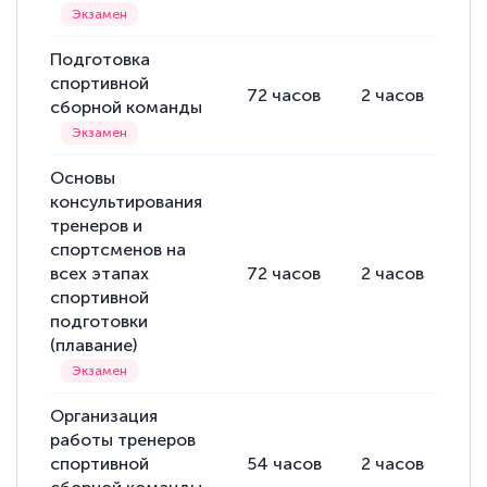
Подготовка
спортивной
72
часов
2
часов
70
сборной команды
Основы
консультирования
тренеров и
спортсменов на
всех этапах
72
часов
2
часов
70
спортивной
подготовки
(плавание)
Организация
работы тренеров
спортивной
54
часов
2
часов
52