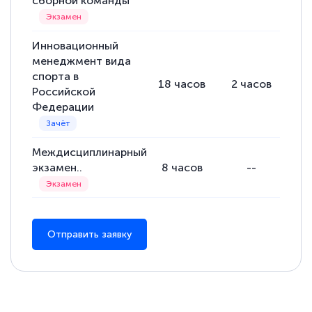
сборной команды
Инновационный
менеджмент вида
спорта в
18
часов
2
часов
16
Российской
Федерации
Междисциплинарный
экзамен..
8
часов
--
Отправить заявку