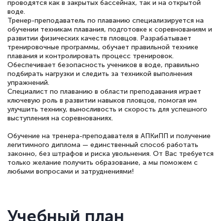
проводятся как в закрытых бассейнах, так и на открытой
воде.
Тренер-преподаватель по плаванию специализируется на
обучении техникам плавания, подготовке к соревнованиям и
развитии физических качеств пловцов. Разрабатывает
тренировочные программы, обучает правильной технике
плавания и контролировать процесс тренировок.
Обеспечивает безопасность учеников в воде, правильно
подбирать нагрузки и следить за техникой выполнения
упражнений.
Специалист по плаванию в области преподавания играет
ключевую роль в развитии навыков пловцов, помогая им
улучшить технику, выносливость и скорость для успешного
выступления на соревнованиях.
Обучение на тренера-преподавателя в АПКиПП и получение
легитимного диплома — единственный способ работать
законно, без штрафов и риска увольнения. От Вас требуется
только желание получить образование, а мы поможем с
любыми вопросами и затруднениями!
Учебный план