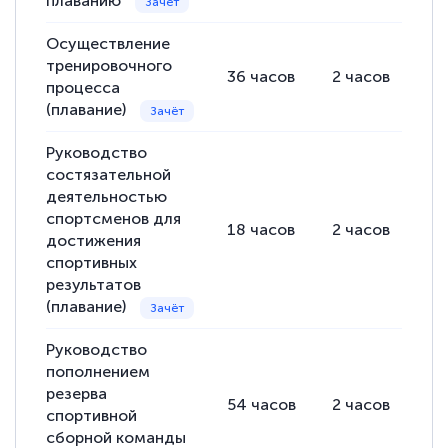
плаванию
Осуществление
тренировочного
36
часов
2
часов
34
процесса
(плавание)
Руководство
состязательной
деятельностью
спортсменов для
18
часов
2
часов
16
достижения
спортивных
результатов
(плавание)
Руководство
пополнением
резерва
54
часов
2
часов
52
спортивной
сборной команды